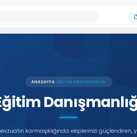
ANASAYFA
•
EĞITIM DANIŞMANLIĞI
Eğitim Danışmanlığ
evzuatın karmaşıklığında ekiplerinizi güçlendiren, ye