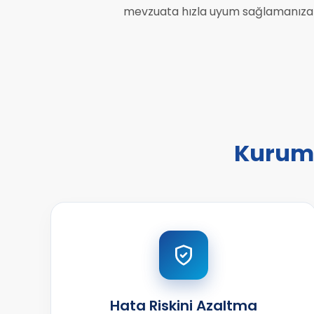
mevzuata hızla uyum sağlamanıza 
Kurumsa
Hata Riskini Azaltma