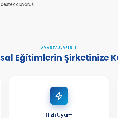
destek oluyoruz.
AVANTAJLARINIZ
l Eğitimlerin Şirketinize K
Hızlı Uyum