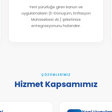
Yeni yürürlüğe giren kanun ve
uygulamaların (E-Dönüşüm, Enflasyon
Muhasebesi vb.) şirketinize
entegrasyonunu hızlandırır.
ÇÖZÜMLERIMIZ
Hizmet Kapsamımız
ri
Yeni Uygulam