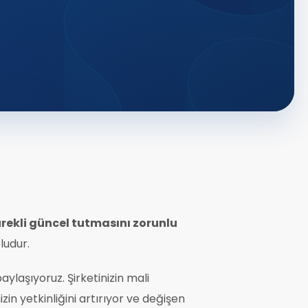
rekli güncel tutmasını zorunlu
ludur.
ylaşıyoruz. Şirketinizin mali
in yetkinliğini artırıyor ve değişen