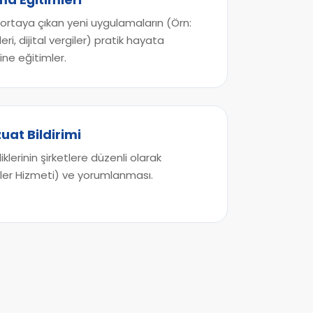
ortaya çıkan yeni uygulamaların (Örn:
eri, dijital vergiler) pratik hayata
ine eğitimler.
uat Bildirimi
klerinin şirketlere düzenli olarak
küler Hizmeti) ve yorumlanması.