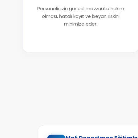
Personelinizin güncel mevzuata hakim
olması, hatalı kayıt ve beyan riskini
minimize eder.
Mali Departman Eğitimle