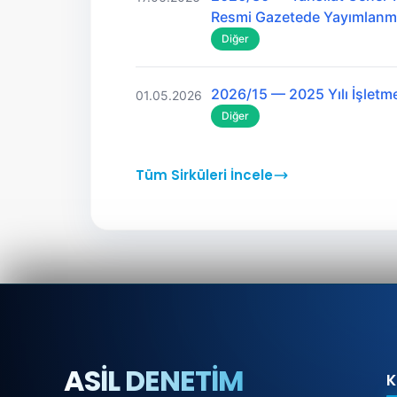
Resmi Gazetede Yayımlanmı
Diğer
2026/15 — 2025 Yılı İşletme
01.05.2026
Diğer
Tüm Sirküleri İncele
ASİL DENETİM
K