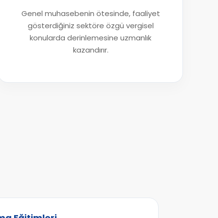
Genel muhasebenin ötesinde, faaliyet
gösterdiğiniz sektöre özgü vergisel
konularda derinlemesine uzmanlık
kazandırır.
a Eğitimleri