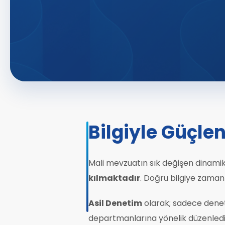
Bilgiyle Güçle
Mali mevzuatın sık değişen dinamik y
kılmaktadır
. Doğru bilgiye zaman
Asil Denetim
olarak; sadece deneti
departmanlarına yönelik düzenlediğim