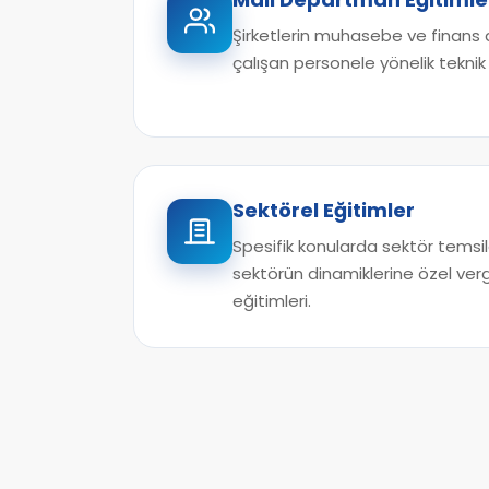
Şirketlerin muhasebe ve finans
çalışan personele yönelik teknik
Sektörel Eğitimler
Spesifik konularda sektör temsilc
sektörün dinamiklerine özel ve
eğitimleri.