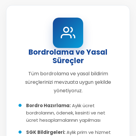
Bordrolama ve Yasal
Süreçler
Tüm bordrolama ve yasal bildirim
süreçlerinizi mevzuata uygun şekilde
yönetiyoruz.
Bordro Hazırlama:
Aylık ücret
bordrolarının, ödenek, kesinti ve net
ücret hesaplamalarının yapılması
SGK Bildirgeleri:
Aylık prim ve hizmet