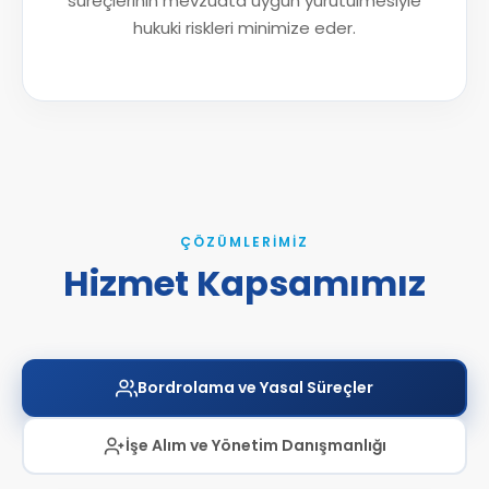
süreçlerinin mevzuata uygun yürütülmesiyle
hukuki riskleri minimize eder.
ÇÖZÜMLERIMIZ
Hizmet Kapsamımız
Bordrolama ve Yasal Süreçler
İşe Alım ve Yönetim Danışmanlığı