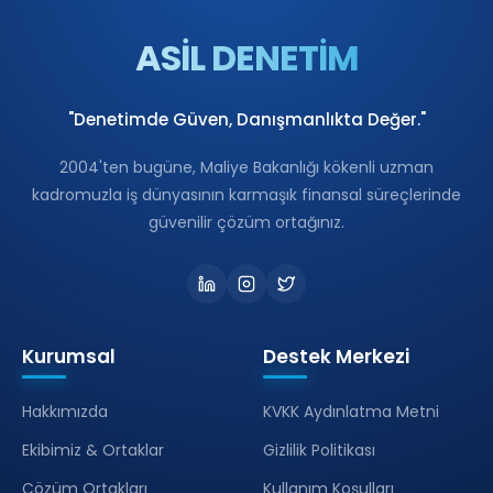
ASİL DENETİM
"Denetimde Güven, Danışmanlıkta Değer."
2004'ten bugüne, Maliye Bakanlığı kökenli uzman
kadromuzla iş dünyasının karmaşık finansal süreçlerinde
güvenilir çözüm ortağınız.
Kurumsal
Destek Merkezi
Hakkımızda
KVKK Aydınlatma Metni
Ekibimiz & Ortaklar
Gizlilik Politikası
Çözüm Ortakları
Kullanım Koşulları