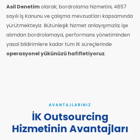
Asil Denetim
olarak; bordrolama hizmetini, 4857
sayılı İş Kanunu ve çalışma mevzuatları kapsamında
yürütmekteyiz. Bütünleşik hizmet anlayışımızla; işe
alımdan bordrolamaya, performans yönetiminden
yasal bildirimlere kadar tüm İK süreçlerinde
operasyonel yükünüzü hafifletiyoruz
.
AVANTAJLARINIZ
İK Outsourcing
Hizmetinin Avantajları