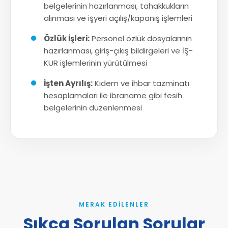
belgelerinin hazırlanması, tahakkukların
alınması ve işyeri açılış/kapanış işlemleri
Özlük İşleri:
Personel özlük dosyalarının
hazırlanması, giriş-çıkış bildirgeleri ve İŞ-
KUR işlemlerinin yürütülmesi
İşten Ayrılış:
Kıdem ve ihbar tazminatı
hesaplamaları ile ibraname gibi fesih
belgelerinin düzenlenmesi
MERAK EDILENLER
Sıkça Sorulan Sorular