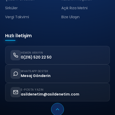
Sirküler
Açık Rıza Metni
Vergi Takvimi
Bize Ulaşın
Hızlı İletişim
HEMEN ARAYIN
0(216) 520 22 50
WHATSAPP DESTEK
Mesaj Gönderin
E-POSTA YAZIN
asildenetim@asildenetim.com