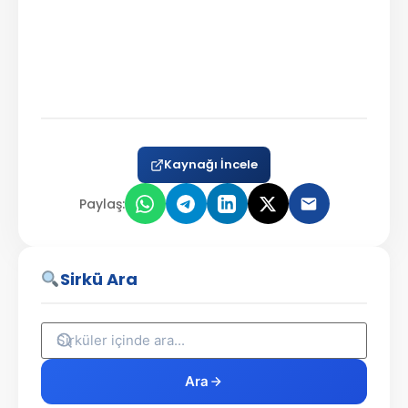
Kaynağı İncele
Paylaş:
Sirkü Ara
Ara