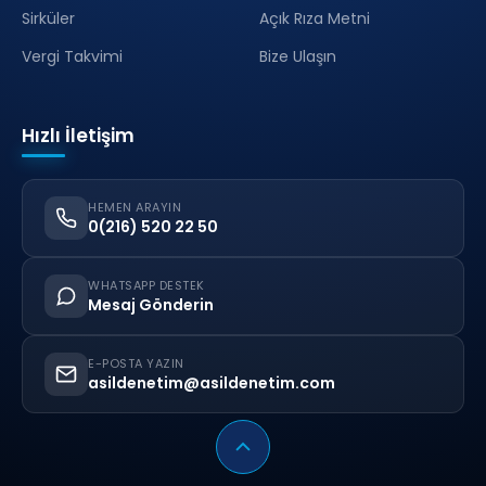
Sirküler
Açık Rıza Metni
Vergi Takvimi
Bize Ulaşın
Hızlı İletişim
HEMEN ARAYIN
0(216) 520 22 50
WHATSAPP DESTEK
Mesaj Gönderin
E-POSTA YAZIN
asildenetim@asildenetim.com