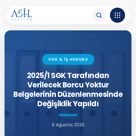
İçeriğe atla
SGK & İŞ HUKUKU
2025/1 SGK Tarafından
Verilecek Borcu Yoktur
Belgelerinin Düzenlenmesinde
Değişiklik Yapıldı
6 Ağustos 2026