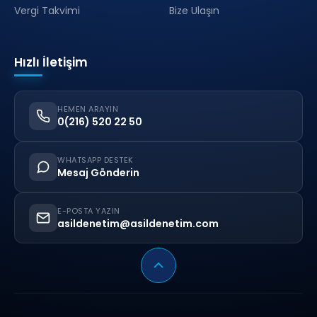
Vergi Takvimi
Bize Ulaşın
Hızlı İletişim
HEMEN ARAYIN
0(216) 520 22 50
WHATSAPP DESTEK
Mesaj Gönderin
E-POSTA YAZIN
asildenetim@asildenetim.com