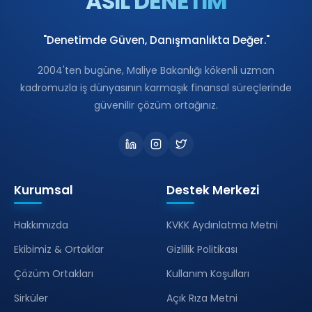
ASİL DENETİM
"Denetimde Güven, Danışmanlıkta Değer."
2004'ten bugüne, Maliye Bakanlığı kökenli uzman
kadromuzla iş dünyasının karmaşık finansal süreçlerinde
güvenilir çözüm ortağınız.
Kurumsal
Destek Merkezi
Hakkımızda
KVKK Aydınlatma Metni
Ekibimiz & Ortaklar
Gizlilik Politikası
Çözüm Ortakları
Kullanım Koşulları
Sirküler
Açık Rıza Metni