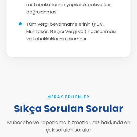
mutabakatlarının yapılarak bakiyelerin
doğrulanması
Tüm vergi beyannamelerinin (KDV,
Muhtasar, Geçici Vergi vb.) hazırlanması
ve tahakkuklarının alınması
MERAK EDILENLER
Sıkça Sorulan Sorular
Muhasebe ve raporlama hizmetlerimiz hakkında en
çok sorulan sorular