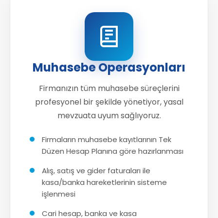
Muhasebe Operasyonları
Firmanızın tüm muhasebe süreçlerini
profesyonel bir şekilde yönetiyor, yasal
mevzuata uyum sağlıyoruz.
Firmaların muhasebe kayıtlarının Tek
Düzen Hesap Planına göre hazırlanması
Alış, satış ve gider faturaları ile
kasa/banka hareketlerinin sisteme
işlenmesi
Cari hesap, banka ve kasa