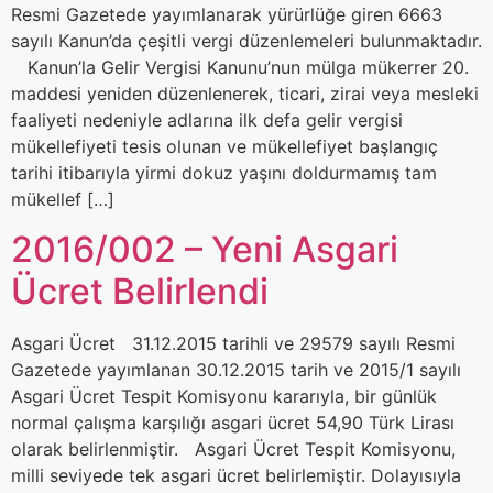
Resmi Gazetede yayımlanarak yürürlüğe giren 6663
sayılı Kanun’da çeşitli vergi düzenlemeleri bulunmaktadır.
Kanun’la Gelir Vergisi Kanunu’nun mülga mükerrer 20.
maddesi yeniden düzenlenerek, ticari, zirai veya mesleki
faaliyeti nedeniyle adlarına ilk defa gelir vergisi
mükellefiyeti tesis olunan ve mükellefiyet başlangıç
tarihi itibarıyla yirmi dokuz yaşını doldurmamış tam
mükellef […]
2016/002 – Yeni Asgari
Ücret Belirlendi
Asgari Ücret 31.12.2015 tarihli ve 29579 sayılı Resmi
Gazetede yayımlanan 30.12.2015 tarih ve 2015/1 sayılı
Asgari Ücret Tespit Komisyonu kararıyla, bir günlük
normal çalışma karşılığı asgari ücret 54,90 Türk Lirası
olarak belirlenmiştir. Asgari Ücret Tespit Komisyonu,
milli seviyede tek asgari ücret belirlemiştir. Dolayısıyla