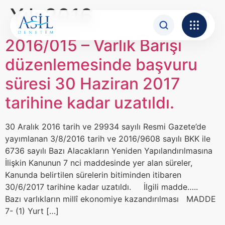
İçeriğe atla
Yıl:
2016
2016/015 – Varlık Barışı
düzenlemesinde başvuru
süresi 30 Haziran 2017
tarihine kadar uzatıldı.
30 Aralık 2016 tarih ve 29934 sayılı Resmi Gazete’de
yayımlanan 3/8/2016 tarih ve 2016/9608 sayılı BKK ile
6736 sayılı Bazı Alacakların Yeniden Yapılandırılmasına
İlişkin Kanunun 7 nci maddesinde yer alan süreler,
Kanunda belirtilen sürelerin bitiminden itibaren
30/6/2017 tarihine kadar uzatıldı. İlgili madde…..
Bazı varlıkların millî ekonomiye kazandırılması MADDE
7- (1) Yurt […]