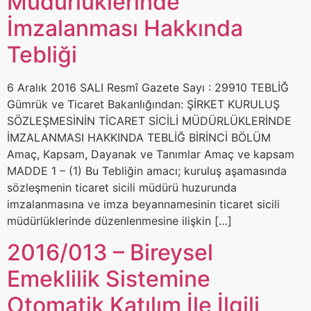
Müdürlüklerinde
İmzalanması Hakkında
Tebliği
6 Aralık 2016 SALI Resmî Gazete Sayı : 29910 TEBLİĞ
Gümrük ve Ticaret Bakanlığından: ŞİRKET KURULUŞ
SÖZLEŞMESİNİN TİCARET SİCİLİ MÜDÜRLÜKLERİNDE
İMZALANMASI HAKKINDA TEBLİĞ BİRİNCİ BÖLÜM
Amaç, Kapsam, Dayanak ve Tanımlar Amaç ve kapsam
MADDE 1 – (1) Bu Tebliğin amacı; kuruluş aşamasında
sözleşmenin ticaret sicili müdürü huzurunda
imzalanmasına ve imza beyannamesinin ticaret sicili
müdürlüklerinde düzenlenmesine ilişkin […]
2016/013 – Bireysel
Emeklilik Sistemine
Otomatik Katılım İle İlgili