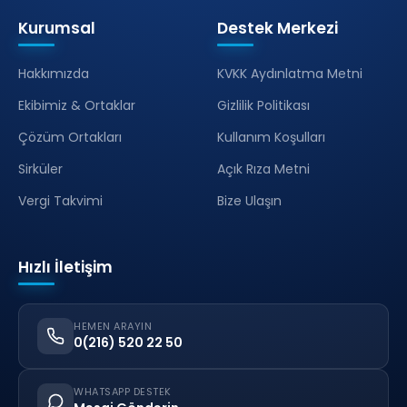
Kurumsal
Destek Merkezi
Hakkımızda
KVKK Aydınlatma Metni
Ekibimiz & Ortaklar
Gizlilik Politikası
Çözüm Ortakları
Kullanım Koşulları
Sirküler
Açık Rıza Metni
Vergi Takvimi
Bize Ulaşın
Hızlı İletişim
HEMEN ARAYIN
0(216) 520 22 50
WHATSAPP DESTEK