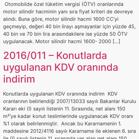
Otomobilde özel tüketim vergisi (ÖTV) oranlarında
motor silindir hacminin yanı sıra fiyat kriteri de devreye
alındı. Buna göre, motor silindir hacmi 1600 CC’yi
geçmeyip, değeri 40 bin lirayı aşmayanlar için yüzde 45,
40 bin ve 70 bin lira arasındakilere ise yüzde 50 ÖTV
uygulanacak. Motor silindir hacmi 1600- 2000 […]
2016/011 – Konutlarda
uygulanan KDV oranında
indirim
Konutlarda uygulanan KDV oranında indirim KDV
oranlarının belirlendiği 2007/13033 sayılı Bakanlar Kurulu
Kararı eki (I) sayılı listenin 11. Sırasında, net alanı 150
m²’ye kadar konut teslimlerinde uygulanacak KDV oranı
%1 olarak belirlenmiştir. Ancak bu Kararnamenin 1.
maddesine 2012/4116 sayılı Kararname ile eklenen 6. sıra
ile (I) sayılı listenin 11. sırasında yer alan net alanı 150