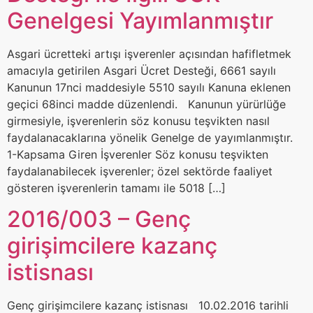
Genelgesi Yayımlanmıştır
Asgari ücretteki artışı işverenler açısından hafifletmek
amacıyla getirilen Asgari Ücret Desteği, 6661 sayılı
Kanunun 17nci maddesiyle 5510 sayılı Kanuna eklenen
geçici 68inci madde düzenlendi. Kanunun yürürlüğe
girmesiyle, işverenlerin söz konusu teşvikten nasıl
faydalanacaklarına yönelik Genelge de yayımlanmıştır.
1-Kapsama Giren İşverenler Söz konusu teşvikten
faydalanabilecek işverenler; özel sektörde faaliyet
gösteren işverenlerin tamamı ile 5018 […]
2016/003 – Genç
girişimcilere kazanç
istisnası
Genç girişimcilere kazanç istisnası 10.02.2016 tarihli