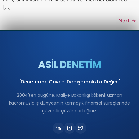
[…]
Next
→
ASİL DENETİM
"Denetimde Güven, Danışmanlıkta Değer."
2004'ten bugüne, Maliye Bakanlığı kökenli uzman
kadromuzla iş dünyasının karmaşık finansal süreçlerinde
güvenilir çözüm ortağınız.