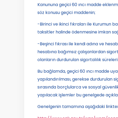
Kanununa geçici 60 ıncı madde eklenmiş
söz konusu geçici maddenin;
-Birinci ve ikinci fıkraları ile Kurumun 
taksitler halinde ödenmesine imkan sa
-Beşinci fıkrası ile kendi adına ve hesa
hesabına bağımsız çalışanlardan sigort
olanların durdurulan sigortalılık süreleri
Bu bağlamda, geçici 60 ıncı madde uya
yapılandırılması, gerekse durdurulan sig
sırasında borçlularca ve sosyal güvenli
yapılacak işlemler bu genelgede açıkla
Genelgenin tamamına aşağıdaki linkten u