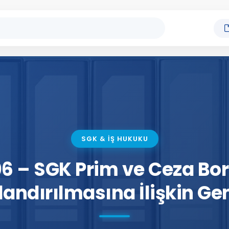
SGK & İŞ HUKUKU
6 – SGK Prim ve Ceza Bor
landırılmasına İlişkin Ge