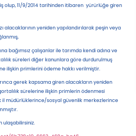
 olup, 11/9/2014 tarihinden itibaren yürürlüğe giren
bazı alacaklarının yeniden yapılandırılarak peşin veya
ğlanmış,
bına bağımsız çalışanlar ile tarımda kendi adına ve
alılık süreleri diğer kanunlara göre durdurulmuş
ne ilişkin primlerini ödeme hakkı verilmiştir.
rınca gerek kapsama giren alacakların yeniden
ortalılık sürelerine ilişkin primlerin ödenmesi
k il müdürlüklerince/sosyal güvenlik merkezlerince
nmıştır.
laşabilirsiniz.