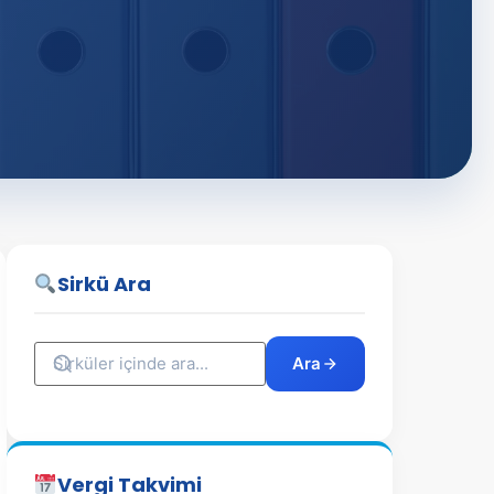
Sirkü Ara
Ara
Vergi Takvimi