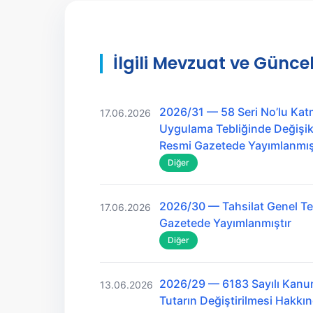
İlgili Mevzuat ve Güncel
2026/31 — 58 Seri No’lu Kat
17.06.2026
Uygulama Tebliğinde Değişikl
Resmi Gazetede Yayımlanmış
Diğer
2026/30 — Tahsilat Genel Teb
17.06.2026
Gazetede Yayımlanmıştır
Diğer
2026/29 — 6183 Sayılı Kanu
13.06.2026
Tutarın Değiştirilmesi Hakk