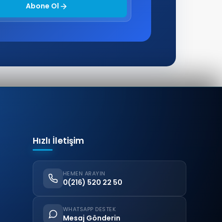
Abone Ol
Hızlı İletişim
HEMEN ARAYIN
0(216) 520 22 50
WHATSAPP DESTEK
Mesaj Gönderin