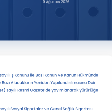
9 Ağustos 2026
52 sayılı İş Kanunu İle Bazı Kanun Ve Kanun Hükmünde
 Bazı Alacakların Yeniden Yapılandırılmasına Dair
rrer) sayılı Resmi Gazete’de yayımlanarak yürürlüğe
sayılı Sosyal Sigortalar ve Genel Sağlık Sigortası