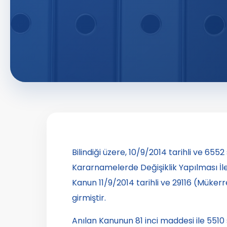
Bilindiği üzere, 10/9/2014 tarihli ve 65
Kararnamelerde Değişiklik Yapılması İle
Kanun 11/9/2014 tarihli ve 29116 (Müke
girmiştir.
Anılan Kanunun 81 inci maddesi ile 5510 