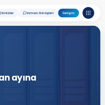
Sirküler
Uzman Görüşleri
İletişim
an ayına