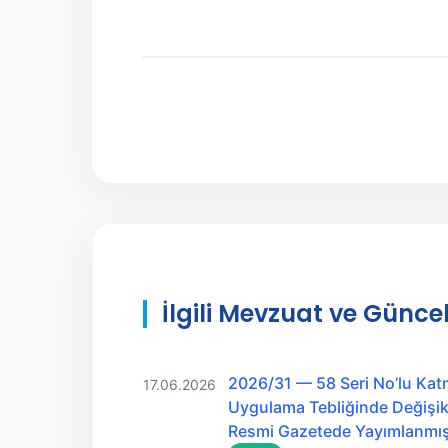
İlgili Mevzuat ve Güncel
2026/31 — 58 Seri No’lu Kat
17.06.2026
Uygulama Tebliğinde Değişikl
Resmi Gazetede Yayımlanmış