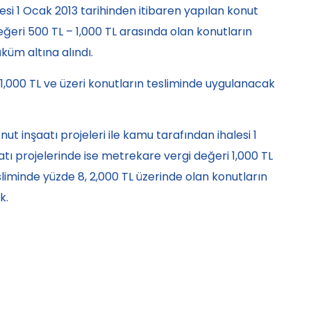
lesi 1 Ocak 2013 tarihinden itibaren yapılan konut
eğeri 500 TL – 1,000 TL arasında olan konutların
üm altına alındı.
,000 TL ve üzeri konutların tesliminde uygulanacak
ut inşaatı projeleri ile kamu tarafından ihalesi 1
tı projelerinde ise metrekare vergi değeri 1,000 TL
sliminde yüzde 8, 2,000 TL üzerinde olan konutların
k.