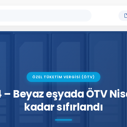
ÖZEL TÜKETİM VERGİSİ (ÖTV)
4 – Beyaz eşyada ÖTV Nis
kadar sıfırlandı