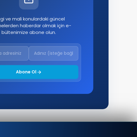
gi ve mali konulardaki güncel
melerden haberdar olmak için e-
bültenimize abone olun.
Abone Ol