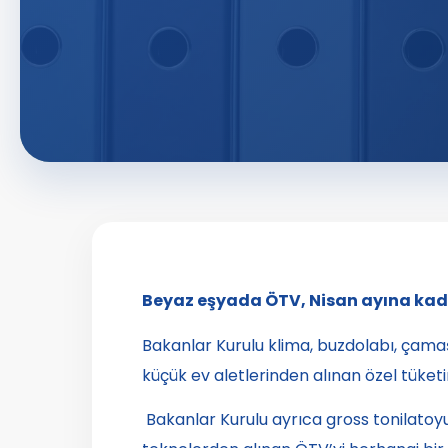
Beyaz eşyada ÖTV, Nisan ayına ka
Bakanlar Kurulu klima, buzdolabı, çamaş
küçük ev aletlerinden alınan özel tüketi
Bakanlar Kurulu ayrıca gross tonilatoyu