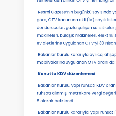
teknelerden alınan ÖTV’yi herhangi bir s
Resmi Gazete’nin bugünkü sayısında ya
göre, ÖTV kanununa ekli (IV) sayılı liste
dondurucular, gazla çalışan su ısıtıcıl
makineleri, bulaşık makineleri, elektrik 
ev aletlerine uygulanan ÖTV’yi 30 Nisan’
Bakanlar Kurulu kararıyla ayrıca, ahşap
mobilyalarına uygulanan ÖTV oranı da 30
Konutta KDV düzenlemesi
Bakanlar Kurulu, yapı ruhsatı KDV oranla
ruhsatı alınmış, metrekare vergi değeri
8 olarak belirlendi.
Bakanlar Kurulu kararıyla, yapı ruhsatı 