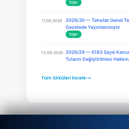
Diğer
2026/30 — Tahsilat Genel Teb
17.06.2026
Gazetede Yayımlanmıştır
Diğer
2026/29 — 6183 Sayılı Kanu
13.06.2026
Tutarın Değiştirilmesi Hakk
Tüm Sirküleri İncele