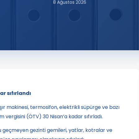
8 Ağustos 2026
dar
sıfırlandı
ır makinesi, termosifon, elektrikli süpürge ve bazı
m vergisini (ÖTV) 30 Nisan’a kadar sıfırladı.
 geçmeyen gezinti gemileri, yatlar, kotralar ve