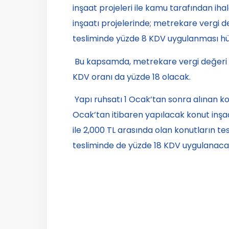
inşaat projeleri ile kamu tarafından iha
inşaatı projelerinde; metrekare vergi d
tesliminde yüzde 8 KDV uygulanması hük
Bu kapsamda, metrekare vergi değeri 1
KDV oranı da yüzde 18 olacak.
Yapı ruhsatı 1 Ocak’tan sonra alınan kon
Ocak’tan itibaren yapılacak konut inşaa
ile 2,000 TL arasında olan konutların te
tesliminde de yüzde 18 KDV uygulanaca