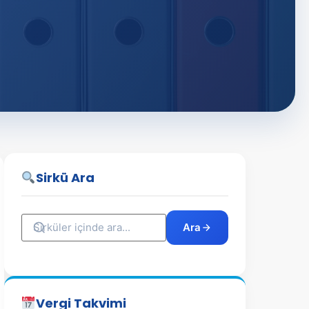
Sirkü Ara
Ara
Vergi Takvimi