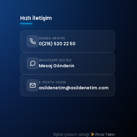
Hızlı İletişim
HEMEN ARAYIN
0(216) 520 22 50
WHATSAPP DESTEK
Mesaj Gönderin
E-POSTA YAZIN
asildenetim@asildenetim.com
Dijital çözüm ortağı
Pınar Tekin