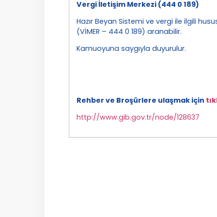
Vergi İletişim Merkezi (444 0 189)
Hazır Beyan Sistemi ve vergi ile ilgili hus
(VİMER – 444 0 189) aranabilir.
Kamuoyuna saygıyla duyurulur.
Rehber ve Broşürlere ulaşmak için
tık
http://www.gib.gov.tr/node/128637