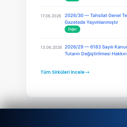
2026/30 — Tahsilat Genel Teb
17.06.2026
Gazetede Yayımlanmıştır
Diğer
2026/29 — 6183 Sayılı Kanu
13.06.2026
Tutarın Değiştirilmesi Hakk
Tüm Sirküleri İncele