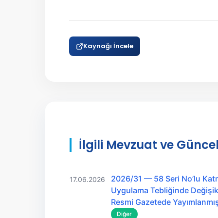
Kaynağı İncele
İlgili Mevzuat ve Güncel
2026/31 — 58 Seri No’lu Kat
17.06.2026
Uygulama Tebliğinde Değişikl
Resmi Gazetede Yayımlanmış
Diğer