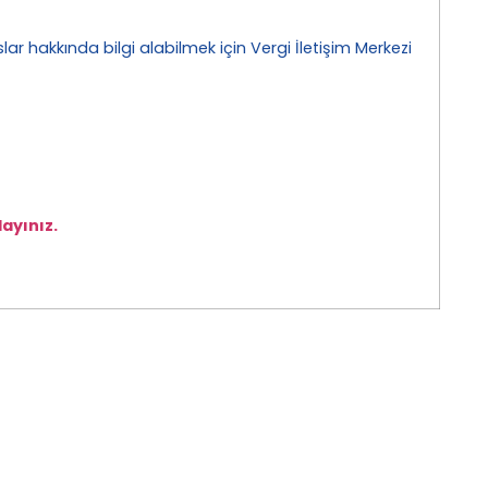
uslar hakkında bilgi alabilmek için Vergi İletişim Merkezi
layınız.