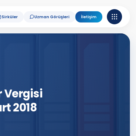
Sirküler
Uzman Görüşleri
İletişim
r Vergisi
t 2018