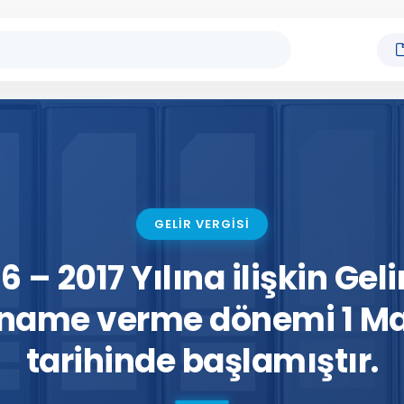
GELİR VERGİSİ
 – 2017 Yılına ilişkin Geli
name verme dönemi 1 Mar
tarihinde başlamıştır.