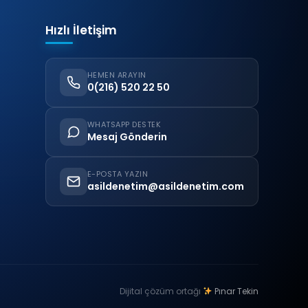
Hızlı İletişim
HEMEN ARAYIN
0(216) 520 22 50
WHATSAPP DESTEK
Mesaj Gönderin
E-POSTA YAZIN
asildenetim@asildenetim.com
Dijital çözüm ortağı
Pınar Tekin