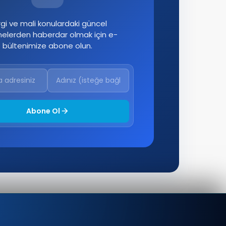
gi ve mali konulardaki güncel
melerden haberdar olmak için e-
bültenimize abone olun.
Abone Ol