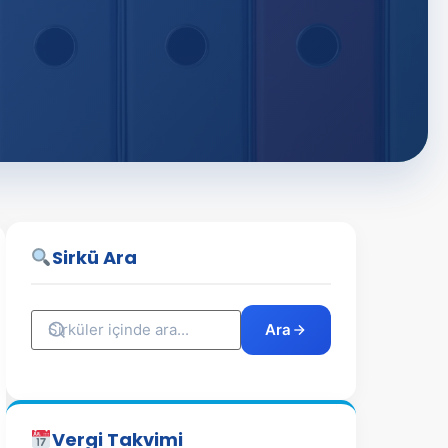
Sirkü Ara
Ara
Vergi Takvimi