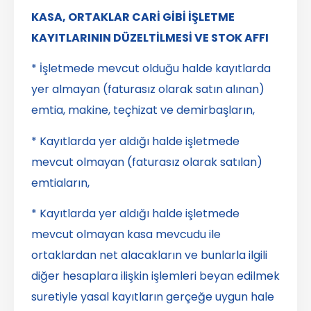
KASA, ORTAKLAR CARİ GİBİ İŞLETME
KAYITLARININ DÜZELTİLMESİ VE STOK AFFI
* İşletmede mevcut olduğu halde kayıtlarda
yer almayan (faturasız olarak satın alınan)
emtia, makine, teçhizat ve demirbaşların,
* Kayıtlarda yer aldığı halde işletmede
mevcut olmayan (faturasız olarak satılan)
emtiaların,
* Kayıtlarda yer aldığı halde işletmede
mevcut olmayan kasa mevcudu ile
ortaklardan net alacakların ve bunlarla ilgili
diğer hesaplara ilişkin işlemleri beyan edilmek
suretiyle yasal kayıtların gerçeğe uygun hale