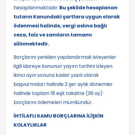
hesaplanmaktadır.
Bu şekilde hesaplanan
tutarın Kanundaki şartlara uygun olarak
ödenmesi halinde, vergi aslına bağlı
ceza, faiz ve zamların tamamı
silinmektedir.
Borçlarını yeniden yapılandırmak isteyenler
ilgili idareye kanunun yayım tarihini izleyen
ikinci ayın sonuna kadar yazılı olarak
başvurmaları halinde 2 şer aylık dönemler
halinde toplam 18 eşit taksitte (36 ay)
borçlarını ödemeleri mümkündür.
İHTİLAFLI KAMU BORÇLARINA İLİŞKİN
KOLAYLIKLAR