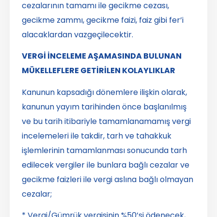
cezalarının tamamı ile gecikme cezası,
gecikme zammı, gecikme faizi, faiz gibi fer’i
alacaklardan vazgeçilecektir.
VERGİ İNCELEME AŞAMASINDA BULUNAN
MÜKELLEFLERE GETİRİLEN KOLAYLIKLAR
Kanunun kapsadığı dönemlere ilişkin olarak,
kanunun yayım tarihinden önce başlanılmış
ve bu tarih itibariyle tamamlanamamış vergi
incelemeleri ile takdir, tarh ve tahakkuk
işlemlerinin tamamlanması sonucunda tarh
edilecek vergiler ile bunlara bağlı cezalar ve
gecikme faizleri ile vergi aslına bağlı olmayan
cezalar;
* Vergi/Gümrük vergisinin %50’si ödenecek,