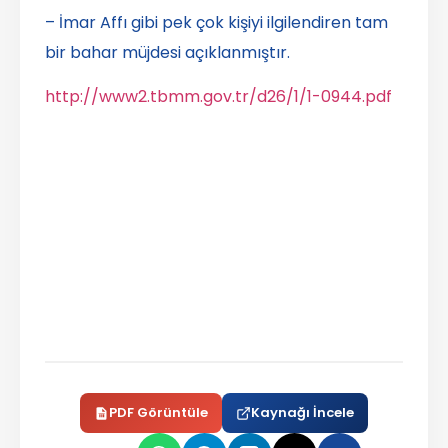
– İmar Affı gibi pek çok kişiyi ilgilendiren tam
bir bahar müjdesi açıklanmıştır.
http://www2.tbmm.gov.tr/d26/1/1-0944.pdf
PDF Görüntüle
Kaynağı İncele