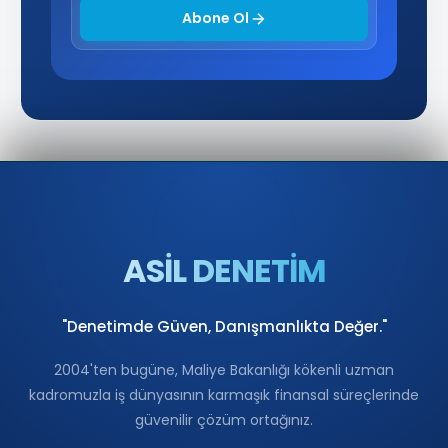
Abone Ol
ASİL DENETİM
"Denetimde Güven, Danışmanlıkta Değer."
2004'ten bugüne, Maliye Bakanlığı kökenli uzman
kadromuzla iş dünyasının karmaşık finansal süreçlerinde
güvenilir çözüm ortağınız.