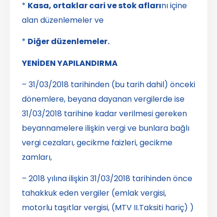
*
Kasa, ortaklar cari ve stok afları
nı içine
alan düzenlemeler ve
*
Diğer düzenlemeler.
YENİDEN YAPILANDIRMA
– 31/03/2018 tarihinden (bu tarih dahil) önceki
dönemlere, beyana dayanan vergilerde ise
31/03/2018 tarihine kadar verilmesi gereken
beyannamelere ilişkin vergi ve bunlara bağlı
vergi cezaları, gecikme faizleri, gecikme
zamları,
– 2018 yılına ilişkin 31/03/2018 tarihinden önce
tahakkuk eden vergiler (emlak vergisi,
motorlu taşıtlar vergisi, (MTV II.Taksiti hariç) )