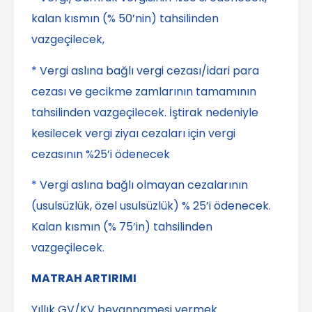
kalan kısmın (% 50’nin) tahsilinden
vazgeçilecek,
* Vergi aslına bağlı vergi cezası/idari para
cezası ve gecikme zamlarının tamamının
tahsilinden vazgeçilecek. İştirak nedeniyle
kesilecek vergi ziyaı cezaları için vergi
cezasının %25’i ödenecek
* Vergi aslına bağlı olmayan cezalarının
(usulsüzlük, özel usulsüzlük) % 25’i ödenecek.
Kalan kısmın (% 75’in) tahsilinden
vazgeçilecek.
MATRAH ARTIRIMI
Yıllık GV/KV beyannamesi vermek