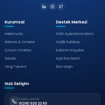
Kurumsal
Destek Merkezi
Hakkımızda
KVKK Aydınlatma Metni
Ekibimiz & Ortaklar
Gizlilik Politikası
Çözüm Ortakları
Kullanım Koşulları
Sirküler
Açık Rıza Metni
Vergi Takvimi
Bize Ulaşın
Hızlı İletişim
HEMEN ARAYIN
0(216) 520 22 50