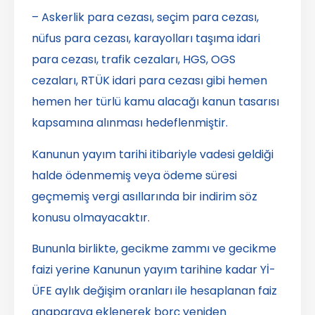
– Askerlik para cezası, seçim para cezası,
nüfus para cezası, karayolları taşıma idari
para cezası, trafik cezaları, HGS, OGS
cezaları, RTÜK idari para cezası gibi hemen
hemen her türlü kamu alacağı kanun tasarısı
kapsamına alınması hedeflenmiştir.
Kanunun yayım tarihi itibariyle vadesi geldiği
halde ödenmemiş veya ödeme süresi
geçmemiş vergi asıllarında bir indirim söz
konusu olmayacaktır.
Bununla birlikte, gecikme zammı ve gecikme
faizi yerine Kanunun yayım tarihine kadar Yİ-
ÜFE aylık değişim oranları ile hesaplanan faiz
anaparaya eklenerek borç yeniden