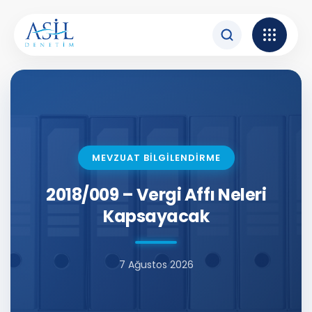
İçeriğe atla
MEVZUAT BİLGİLENDİRME
2018/009 – Vergi Affı Neleri
Kapsayacak
7 Ağustos 2026