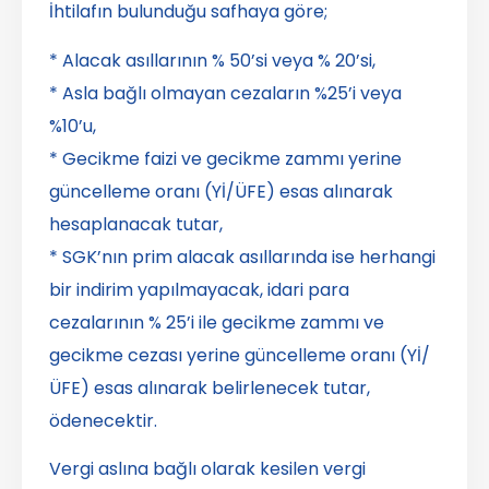
İhtilafın bulunduğu safhaya göre;
* Alacak asıllarının % 50’si veya % 20’si,
* Asla bağlı olmayan cezaların %25’i veya
%10’u,
* Gecikme faizi ve gecikme zammı yerine
güncelleme oranı (Yİ/ÜFE) esas alınarak
hesaplanacak tutar,
* SGK’nın prim alacak asıllarında ise herhangi
bir indirim yapılmayacak, idari para
cezalarının % 25’i ile gecikme zammı ve
gecikme cezası yerine güncelleme oranı (Yİ/
ÜFE) esas alınarak belirlenecek tutar,
ödenecektir.
Vergi aslına bağlı olarak kesilen vergi