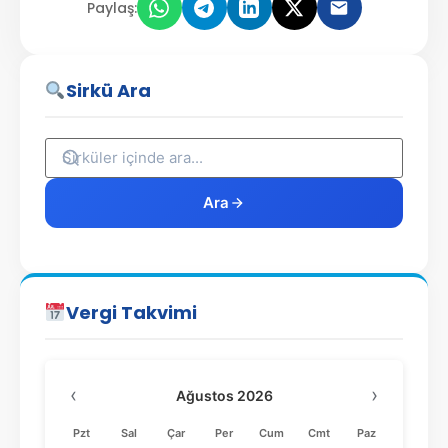
Paylaş:
Sirkü Ara
Ara
Vergi Takvimi
‹
›
Ağustos 2026
Pzt
Sal
Çar
Per
Cum
Cmt
Paz