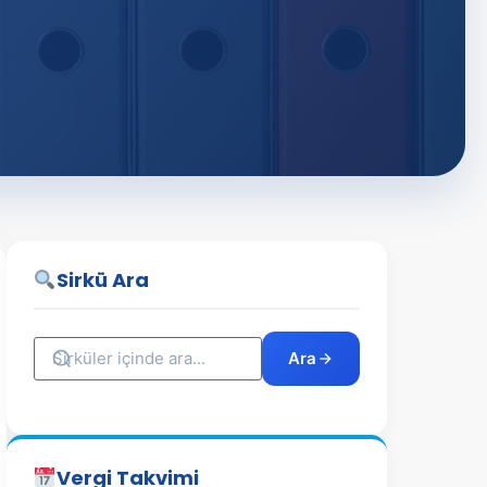
Sirkü Ara
Ara
Vergi Takvimi