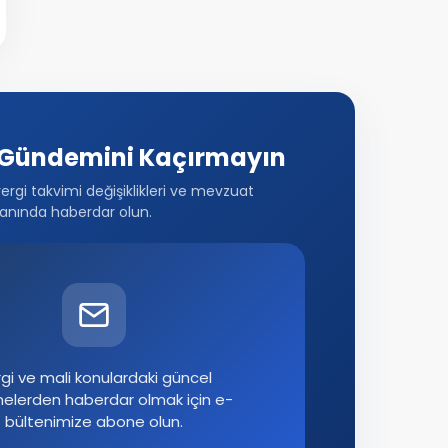
Gündemini Kaçırmayın
vergi takvimi değişiklikleri ve mevzuat
anında haberdar olun.
gi ve mali konulardaki güncel
melerden haberdar olmak için e-
bültenimize abone olun.