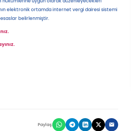
un hükümlerine uygun olarak düzenleyecekleri
nın elektronik ortamda internet vergi dairesi sistemi
esaslar belirlenmiştir.
nız.
ayınız.
Paylaş: