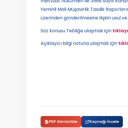
mevzuat hükümleri ile 3568 sayılı Kan
Yeminli Mali Müşavirlik Tasdik Raporları
üzerinden gönderilmesine ilişkin usul ve 
Söz konusu Tebliğe ulaşmak için
tıklayı
Açıklayıcı bilgi notuna ulaşmak için
tıkl
PDF Görüntüle
Kaynağı İncele