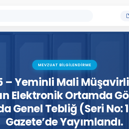
MEVZUAT BİLGİLENDİRME
 – Yeminli Mali Müşavirl
ın Elektronik Ortamda G
a Genel Tebliğ (Seri No: 
Gazete’de Yayımlandı.