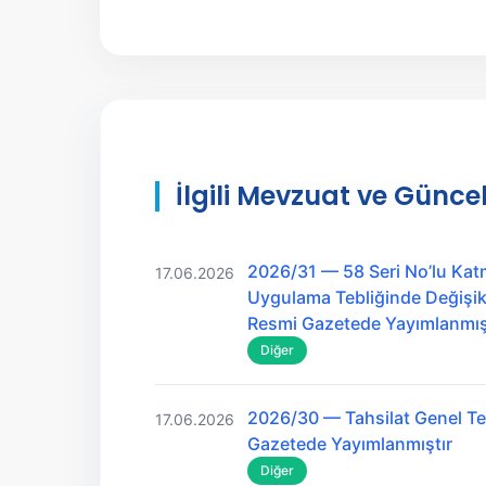
İlgili Mevzuat ve Güncel
2026/31 — 58 Seri No’lu Kat
17.06.2026
Uygulama Tebliğinde Değişikl
Resmi Gazetede Yayımlanmış
Diğer
2026/30 — Tahsilat Genel Teb
17.06.2026
Gazetede Yayımlanmıştır
Diğer