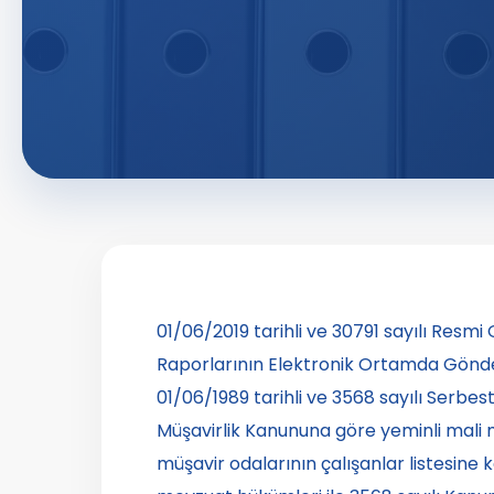
01/06/2019 tarihli ve 30791 sayılı Resm
Raporlarının Elektronik Ortamda Gönderi
01/06/1989 tarihli ve 3568 sayılı Serbes
Müşavirlik Kanununa göre yeminli mali m
müşavir odalarının çalışanlar listesine ka