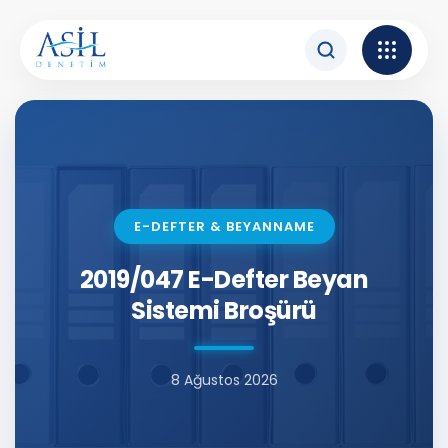
İçeriğe atla
E-DEFTER & BEYANNAME
2019/047 E-Defter Beyan
Sistemi Broşürü
8 Ağustos 2026