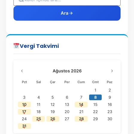
Ara
Vergi Takvimi
‹
›
Ağustos 2026
Pzt
Sal
Çar
Per
Cum
Cmt
Paz
1
2
3
4
5
6
7
8
9
10
11
12
13
14
15
16
17
18
19
20
21
22
23
24
25
26
27
28
29
30
31