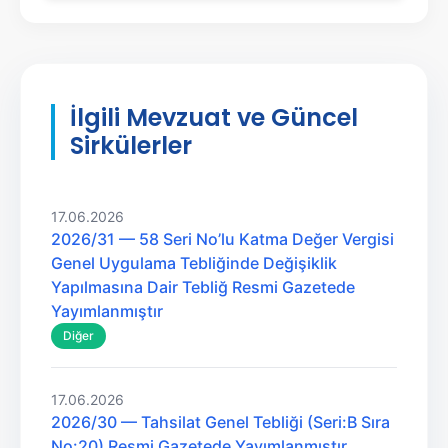
İlgili Mevzuat ve Güncel
Sirkülerler
17.06.2026
2026/31 — 58 Seri No’lu Katma Değer Vergisi
Genel Uygulama Tebliğinde Değişiklik
Yapılmasına Dair Tebliğ Resmi Gazetede
Yayımlanmıştır
Diğer
17.06.2026
2026/30 — Tahsilat Genel Tebliği (Seri:B Sıra
No:20) Resmi Gazetede Yayımlanmıştır