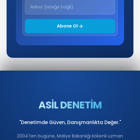
Abone Ol
ASİL DENETİM
"Denetimde Güven, Danışmanlıkta Değer."
2004'ten bugüne, Maliye Bakanlığı kökenli uzman