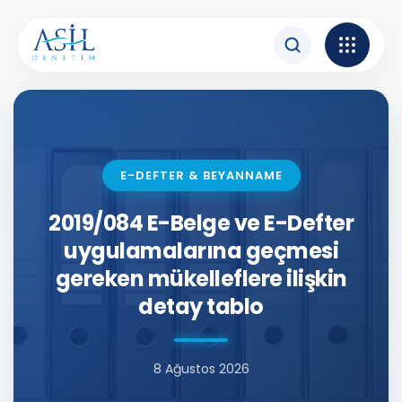
İçeriğe atla
E-DEFTER & BEYANNAME
2019/084 E-Belge ve E-Defter
uygulamalarına geçmesi
gereken mükelleflere ilişkin
detay tablo
8 Ağustos 2026