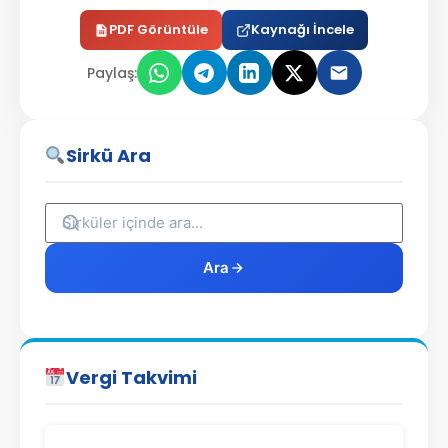
PDF Görüntüle
Kaynağı İncele
Paylaş:
Sirkü Ara
Ara
Vergi Takvimi