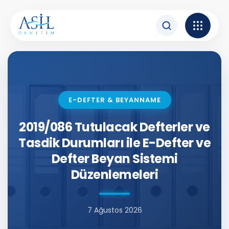
İçeriğe atla
E-DEFTER & BEYANNAME
2019/086 Tutulacak Defterler ve
Tasdik Durumları ile E-Defter ve
Defter Beyan Sistemi
Düzenlemeleri
7 Ağustos 2026