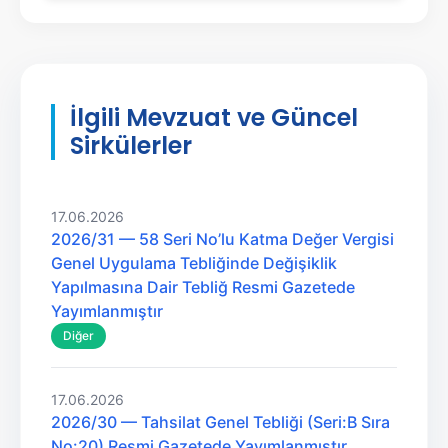
İlgili Mevzuat ve Güncel
Sirkülerler
17.06.2026
2026/31 — 58 Seri No’lu Katma Değer Vergisi
Genel Uygulama Tebliğinde Değişiklik
Yapılmasına Dair Tebliğ Resmi Gazetede
Yayımlanmıştır
Diğer
17.06.2026
2026/30 — Tahsilat Genel Tebliği (Seri:B Sıra
No:20) Resmi Gazetede Yayımlanmıştır