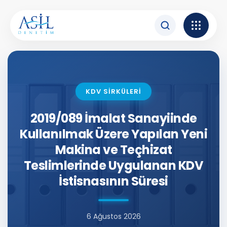
İçeriğe atla
KDV SİRKÜLERİ
2019/089 İmalat Sanayiinde
Kullanılmak Üzere Yapılan Yeni
Makina ve Teçhizat
Teslimlerinde Uygulanan KDV
İstisnasının Süresi
6 Ağustos 2026