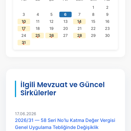
1
2
3
4
5
6
7
8
9
10
11
12
13
14
15
16
17
18
19
20
21
22
23
24
25
26
27
28
29
30
31
İlgili Mevzuat ve Güncel
Sirkülerler
17.06.2026
2026/31 — 58 Seri No’lu Katma Değer Vergisi
Genel Uygulama Tebliğinde Değişiklik