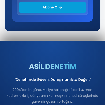
Abone Ol
ASİL DENETİM
"Denetimde Güven, Danışmanlıkta Değer."
2004'ten bugüne, Maliye Bakanlığı kökenli uzman
kadromuzla iş dünyasının karmaşık finansal süreçlerinde
güvenilir çözüm ortağınız.