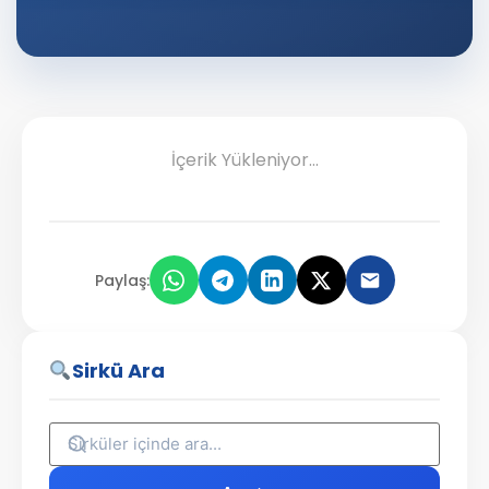
İçerik Yükleniyor...
Paylaş:
Sirkü Ara