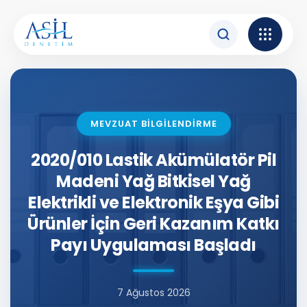
İçeriğe atla
MEVZUAT BİLGİLENDİRME
2020/010 Lastik Akümülatör Pil
Madeni Yağ Bitkisel Yağ
Elektrikli ve Elektronik Eşya Gibi
Ürünler İçin Geri Kazanım Katkı
Payı Uygulaması Başladı
7 Ağustos 2026