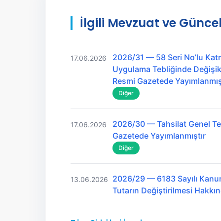
İlgili Mevzuat ve Güncel
2026/31 — 58 Seri No’lu Kat
17.06.2026
Uygulama Tebliğinde Değişikl
Resmi Gazetede Yayımlanmış
Diğer
2026/30 — Tahsilat Genel Teb
17.06.2026
Gazetede Yayımlanmıştır
Diğer
2026/29 — 6183 Sayılı Kanu
13.06.2026
Tutarın Değiştirilmesi Hakk