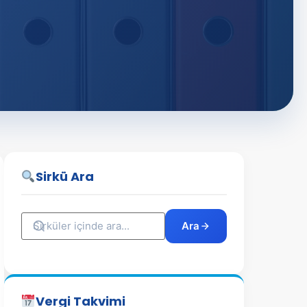
Sirkü Ara
Ara
Vergi Takvimi