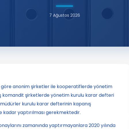
7 Ağustos 2026
öre anonim şirketler ile kooperatiflerde yönetim
 komandit şirketlerde yönetim kurulu karar defteri
e müdürler kurulu karar defterinin kapanış
e kadar yaptırılması gerekmektedir.
 onaylarını zamanında yaptırmayanlara 2020 yılında