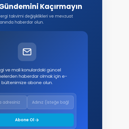
Gündemini Kaçırmayın
vergi takvimi değişiklikleri ve mevzuat
anında haberdar olun.
gi ve mali konulardaki güncel
melerden haberdar olmak için e-
bültenimize abone olun.
Abone Ol