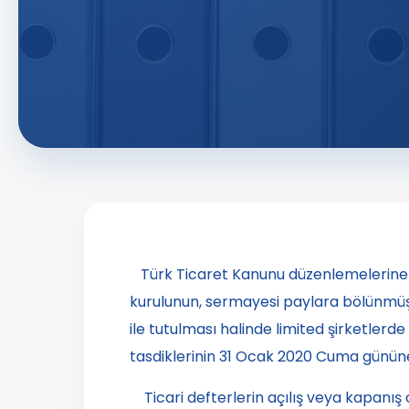
Türk Ticaret Kanunu düzenlemelerine g
kurulunun, sermayesi paylara bölünmüş
ile tutulması halinde limited şirketlerd
tasdiklerinin 31 Ocak 2020 Cuma günün
Ticari defterlerin açılış veya kapanış