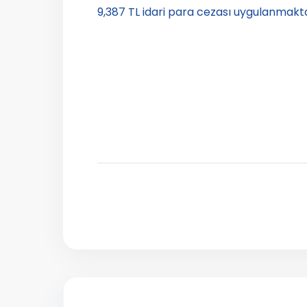
9,387 TL idari para cezası uygulanmakta