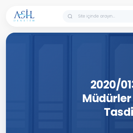
İçeriğe atla
2020/01
Müdürler 
Tasdi