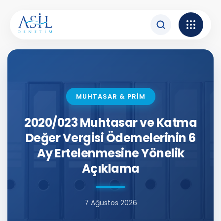
İçeriğe atla
MUHTASAR & PRİM
2020/023 Muhtasar ve Katma
Değer Vergisi Ödemelerinin 6
Ay Ertelenmesine Yönelik
Açıklama
7 Ağustos 2026