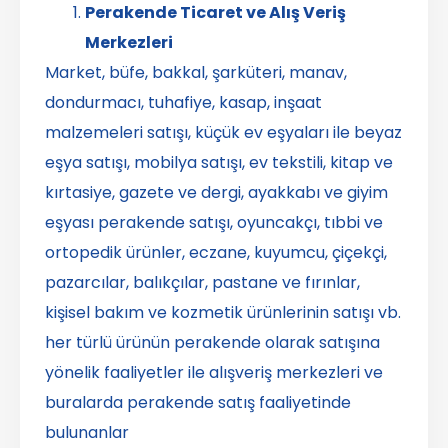
Perakende Ticaret ve Alış Veriş
Merkezleri
Market, büfe, bakkal, şarküteri, manav,
dondurmacı, tuhafiye, kasap, inşaat
malzemeleri satışı, küçük ev eşyaları ile beyaz
eşya satışı, mobilya satışı, ev tekstili, kitap ve
kırtasiye, gazete ve dergi, ayakkabı ve giyim
eşyası perakende satışı, oyuncakçı, tıbbi ve
ortopedik ürünler, eczane, kuyumcu, çiçekçi,
pazarcılar, balıkçılar, pastane ve fırınlar,
kişisel bakım ve kozmetik ürünlerinin satışı vb.
her türlü ürünün perakende olarak satışına
yönelik faaliyetler ile alışveriş merkezleri ve
buralarda perakende satış faaliyetinde
bulunanlar