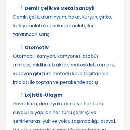
Demir Çelik ve Metal Sanayii
Demir, çelik, alüminyum, bakır, kurşun, çinko,
kalay imalatı ile bunların imalatçılar
tarafından satışı
Otomotiv
Otomobil, kamyon, kamyonet, otobüs,
minibüs, midibüs, traktör, motosiklet, römork,
karavan gibi tüm motorlu kara taşıtlarının
imalatı ile toptan ve perakende satışı
Lojistik-Ulaşım
Hava, kara, demiryolu, deniz ve her türlü
suyolu ile yapılan her türlü şehir içi ve
şehirlerarası yük ve yolcu taşımacılığı, otoyol,
tünel ve köprü işletmeciliği, depolama ve