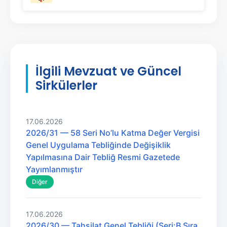
İlgili Mevzuat ve Güncel
Sirkülerler
17.06.2026
2026/31 — 58 Seri No’lu Katma Değer Vergisi
Genel Uygulama Tebliğinde Değişiklik
Yapılmasına Dair Tebliğ Resmi Gazetede
Yayımlanmıştır
Diğer
17.06.2026
2026/30 — Tahsilat Genel Tebliği (Seri:B Sıra