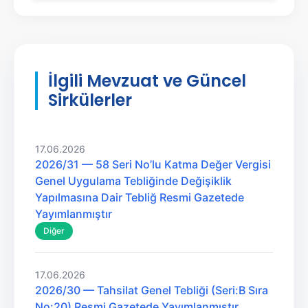
İlgili Mevzuat ve Güncel
Sirkülerler
17.06.2026
2026/31 — 58 Seri No’lu Katma Değer Vergisi
Genel Uygulama Tebliğinde Değişiklik
Yapılmasına Dair Tebliğ Resmi Gazetede
Yayımlanmıştır
Diğer
17.06.2026
2026/30 — Tahsilat Genel Tebliği (Seri:B Sıra
No:20) Resmi Gazetede Yayımlanmıştır