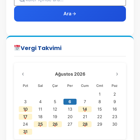
Ara
Vergi Takvimi
‹
›
Ağustos 2026
Pzt
Sal
Çar
Per
Cum
Cmt
Paz
1
2
3
4
5
6
7
8
9
10
11
12
13
14
15
16
17
18
19
20
21
22
23
24
25
26
27
28
29
30
31