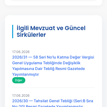
İlgili Mevzuat ve Güncel
Sirkülerler
17.06.2026
2026/31 — 58 Seri No’lu Katma Değer Vergisi
Genel Uygulama Tebliğinde Değişiklik
Yapılmasına Dair Tebliğ Resmi Gazetede
Yayımlanmıştır
Diğer
17.06.2026
2026/30 — Tahsilat Genel Tebliği (Seri:B Sıra
No:20) Resmi Gazetede Yayımlanmıştır