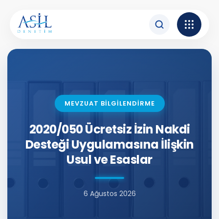
İçeriğe atla
MEVZUAT BİLGİLENDİRME
2020/050 Ücretsiz İzin Nakdi
Desteği Uygulamasına İlişkin
Usul ve Esaslar
6 Ağustos 2026