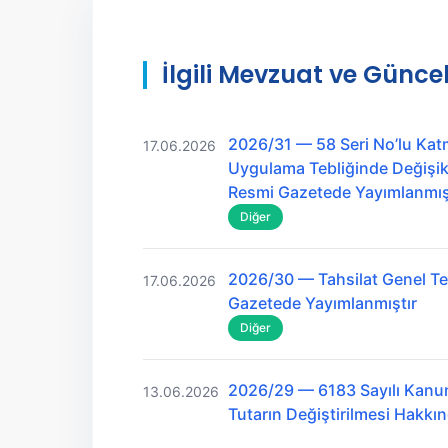
İlgili Mevzuat ve Güncel
2026/31 — 58 Seri No’lu Kat
17.06.2026
Uygulama Tebliğinde Değişikl
Resmi Gazetede Yayımlanmış
Diğer
2026/30 — Tahsilat Genel Teb
17.06.2026
Gazetede Yayımlanmıştır
Diğer
2026/29 — 6183 Sayılı Kanu
13.06.2026
Tutarın Değiştirilmesi Hakk