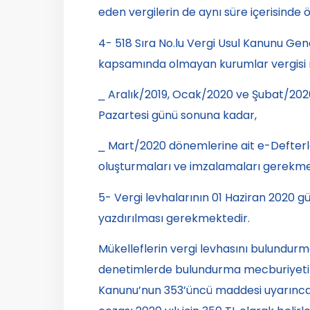
eden vergilerin de aynı süre içerisind
4- 518 Sıra No.lu Vergi Usul Kanunu Gen
kapsamında olmayan kurumlar vergisi m
⎯ Aralık/2019, Ocak/2020 ve Şubat/202
Pazartesi
günü sonuna kadar,
⎯ Mart/2020 dönemlerine ait e-Defterl
oluşturmaları ve imzalamaları gerekme
5- Vergi levhalarının
01 Haziran 2020
gü
yazdırılması gerekmektedir.
Mükelleflerin vergi levhasını bulundur
denetimlerde bulundurma mecburiyetine
Kanunu’nun 353’üncü maddesi uyarınca 