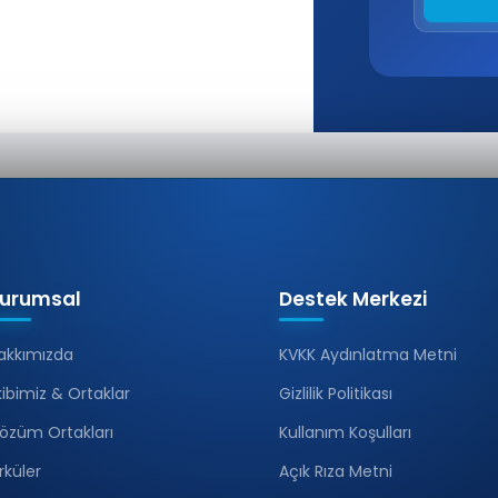
urumsal
Destek Merkezi
akkımızda
KVKK Aydınlatma Metni
kibimiz & Ortaklar
Gizlilik Politikası
özüm Ortakları
Kullanım Koşulları
irküler
Açık Rıza Metni