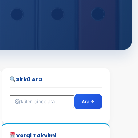
Sirkü Ara
Ara
Vergi Takvimi