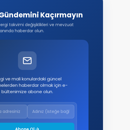
Gündemini Kaçırmayın
vergi takvimi değişiklikleri ve mevzuat
anında haberdar olun.
gi ve mali konulardaki güncel
melerden haberdar olmak için e-
bültenimize abone olun.
Abone Ol