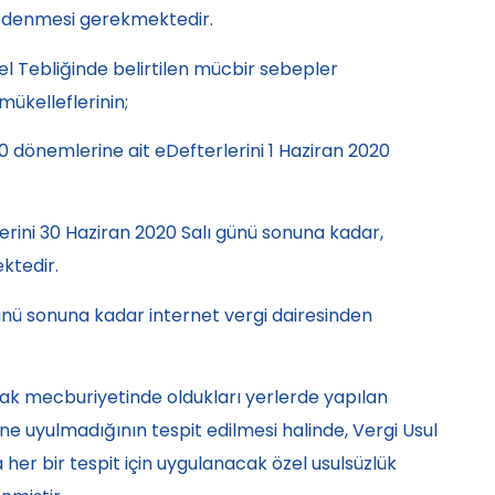
e ödenmesi gerekmektedir.
el Tebliğinde belirtilen mücbir sebepler
ükelleflerinin;
0 dönemlerine ait eDefterlerini
1 Haziran 2020
erini
30 Haziran 2020 Salı
günü sonuna kadar,
ktedir.
nü sonuna kadar internet vergi dairesinden
mak mecburiyetinde oldukları yerlerde yapılan
 uyulmadığının tespit edilmesi halinde, Vergi Usul
her bir tespit için uygulanacak
özel usulsüzlük