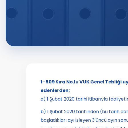
1- 509 Sıra No.lu VUK Genel Tebliği 
edenlerden;
a) 1 Şubat 2020 tarihi itibarıyla faali
b) 1 Şubat 2020 tarihinden (bu tarih dâhi
başladıkları ayı izleyen
3’üncü ayın son