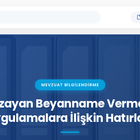
MEVZUAT BİLGİLENDİRME
zayan Beyanname Verme
gulamalara İlişkin Hatır