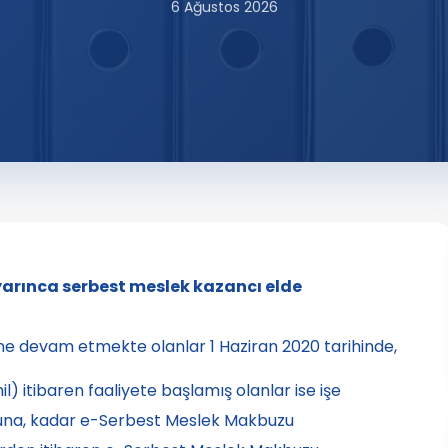
6 Ağustos 2026
uyarınca serbest meslek kazancı elde
yetine devam etmekte olanlar
1 Haziran 2020
tarihinde,
l) itibaren faaliyete başlamış olanlar ise işe
una
, kadar e-Serbest Meslek Makbuzu