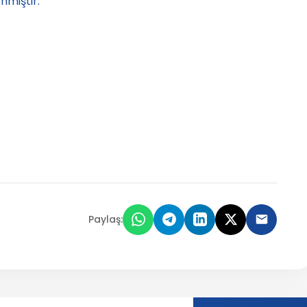
nmiştir.
Paylaş: