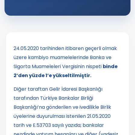
24.05.2020 tarihinden itibaren geçerli olmak
üzere kambiyo muamelelerinde Banka ve
Sigorta Muameleleri Vergisinin nispeti
binde
2’den yüzde 1’e yükseltilmiştir.
Diğer taraftan Gelir İdaresi Başkanlığı
tarafından Türkiye Bankalar Birliği
Başkanlığı’na gönderilen ve ivedilikle Birlik
üyelerine duyurulması istenilen 21.05.2020
tarih ve E.53703 sayılı yazıda; bankalar
nezdinde yatırım hesapları ve diğer (vadesiz,