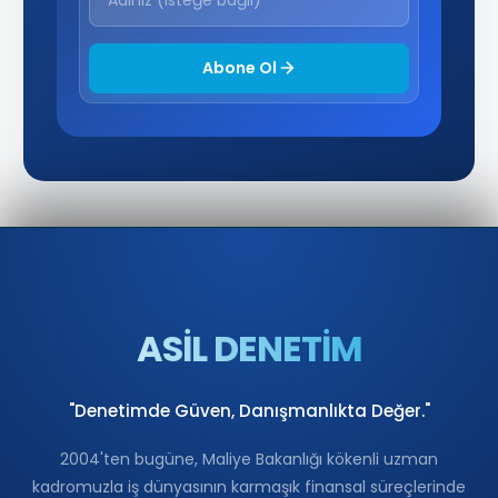
Abone Ol
ASİL DENETİM
"Denetimde Güven, Danışmanlıkta Değer."
2004'ten bugüne, Maliye Bakanlığı kökenli uzman
kadromuzla iş dünyasının karmaşık finansal süreçlerinde