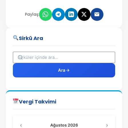
Paylaş:
Sirkü Ara
Ara
Vergi Takvimi
‹
›
Ağustos 2026