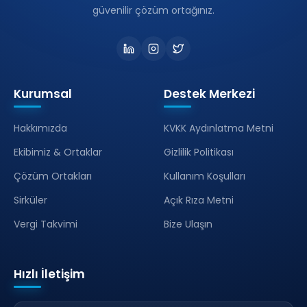
güvenilir çözüm ortağınız.
Kurumsal
Destek Merkezi
Hakkımızda
KVKK Aydınlatma Metni
Ekibimiz & Ortaklar
Gizlilik Politikası
Çözüm Ortakları
Kullanım Koşulları
Sirküler
Açık Rıza Metni
Vergi Takvimi
Bize Ulaşın
Hızlı İletişim