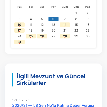
Pzt
Sal
Çar
Per
Cum
Cmt
Paz
1
2
3
4
5
6
7
8
9
10
11
12
13
14
15
16
17
18
19
20
21
22
23
24
25
26
27
28
29
30
31
İlgili Mevzuat ve Güncel
Sirkülerler
17.06.2026
2026/31 — 58 Seri No’lu Katma Değer Vergisi