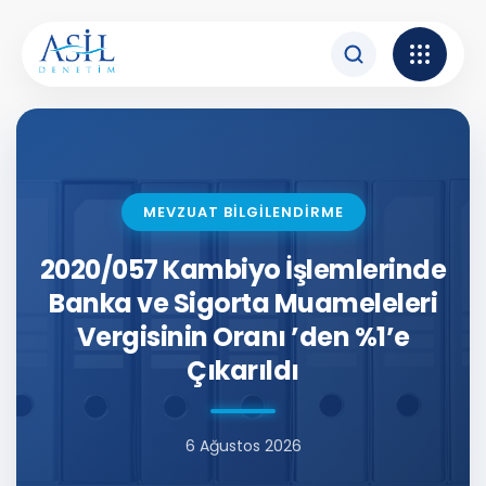
İçeriğe atla
MEVZUAT BİLGİLENDİRME
2020/057 Kambiyo İşlemlerinde
Banka ve Sigorta Muameleleri
Vergisinin Oranı ’den %1’e
Çıkarıldı
6 Ağustos 2026