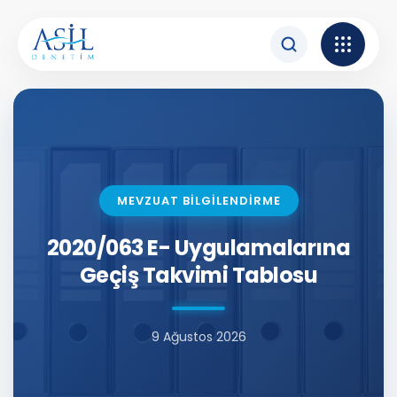
İçeriğe atla
MEVZUAT BİLGİLENDİRME
2020/063 E- Uygulamalarına
Geçiş Takvimi Tablosu
9 Ağustos 2026