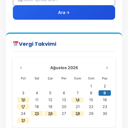
Ara
Vergi Takvimi
‹
›
Ağustos 2026
Pzt
Sal
Çar
Per
Cum
Cmt
Paz
1
2
3
4
5
6
7
8
9
10
11
12
13
14
15
16
17
18
19
20
21
22
23
24
25
26
27
28
29
30
31