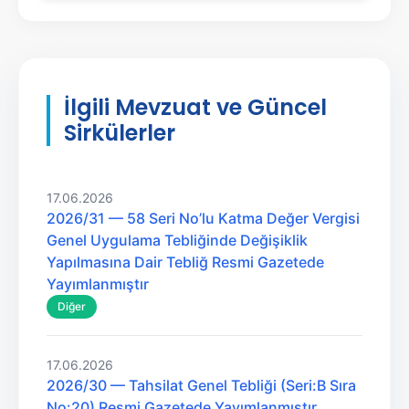
İlgili Mevzuat ve Güncel
Sirkülerler
17.06.2026
2026/31 — 58 Seri No’lu Katma Değer Vergisi
Genel Uygulama Tebliğinde Değişiklik
Yapılmasına Dair Tebliğ Resmi Gazetede
Yayımlanmıştır
Diğer
17.06.2026
2026/30 — Tahsilat Genel Tebliği (Seri:B Sıra
No:20) Resmi Gazetede Yayımlanmıştır