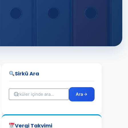
Sirkü Ara
Ara
Vergi Takvimi