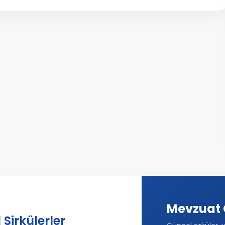
Mevzuat 
 Sirkülerler