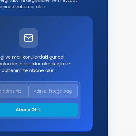
vergi takvimi değişiklikleri ve mevzuat
anında haberdar olun.
gi ve mali konulardaki güncel
melerden haberdar olmak için e-
bültenimize abone olun.
Abone Ol