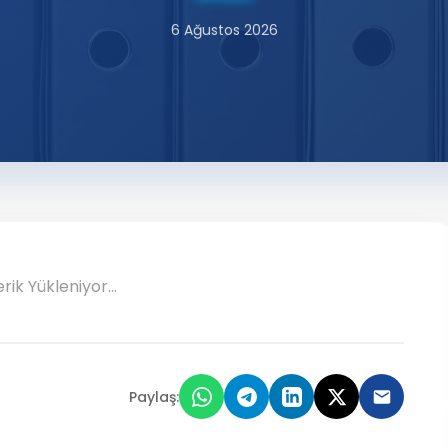
6 Ağustos 2026
erik Yükleniyor...
Paylaş: