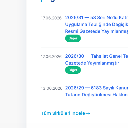
2026/31 — 58 Seri No’lu Kat
17.06.2026
Uygulama Tebliğinde Değişikl
Resmi Gazetede Yayımlanmış
Diğer
2026/30 — Tahsilat Genel Teb
17.06.2026
Gazetede Yayımlanmıştır
Diğer
2026/29 — 6183 Sayılı Kanu
13.06.2026
Tutarın Değiştirilmesi Hakk
Tüm Sirküleri İncele