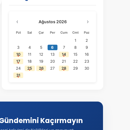
‹
›
Ağustos 2026
Pzt
Sal
Çar
Per
Cum
Cmt
Paz
1
2
3
4
5
6
7
8
9
10
11
12
13
14
15
16
17
18
19
20
21
22
23
24
25
26
27
28
29
30
31
Gündemini Kaçırmayın