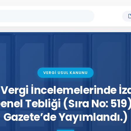
VERGİ USUL KANUNU
Vergi İncelemelerinde İ
enel Tebliği (Sıra No: 519
Gazete’de Yayımlandı.)