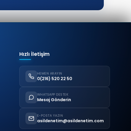
Hızlı İletişim
HEMEN ARAYIN
0(216) 520 22 50
WHATSAPP DESTEK
Mesaj Gönderin
E-POSTA YAZIN
asildenetim@asildenetim.com