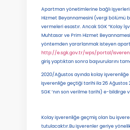
Apartman yönetimlerine bağlı işyerlerin
Hizmet Beyannamesini (vergi bölümü boş
vermeleri esastır. Ancak SGK “Kolay İş
Muhtasar ve Prim Hizmet Beyannamesi
yöntemden yararlanmak isteyen apartman
http://e.sgk.gov.tr/wps/portal/isveren
giriş yaptıktan sonra başvurularını tam
2020/Ağustos ayında kolay işverenliğe g
işverenliğe geçtiği tarihi ila 26 Ağust
SGK ’nın son verilme tarihi) e-bildirge 
Kolay işverenliğe geçmiş olan bu işveren
tutulacaktır.Bu işverenler geriye yöneli