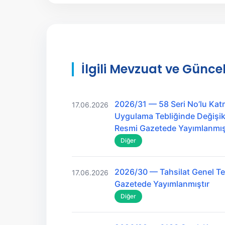
İlgili Mevzuat ve Güncel
2026/31 — 58 Seri No’lu Kat
17.06.2026
Uygulama Tebliğinde Değişikl
Resmi Gazetede Yayımlanmış
Diğer
2026/30 — Tahsilat Genel Teb
17.06.2026
Gazetede Yayımlanmıştır
Diğer