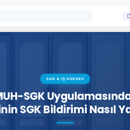
SGK & İŞ HUKUKU
MUH-SGK Uygulamasınd
inin SGK Bildirimi Nasıl 