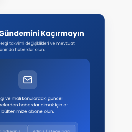
Gündemini Kaçırmayın
vergi takvimi değişiklikleri ve mevzuat
anında haberdar olun.
gi ve mali konulardaki güncel
melerden haberdar olmak için e-
bültenimize abone olun.