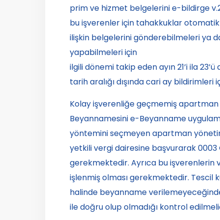
prim ve hizmet belgelerini e-bildirge v.
bu işverenler için tahakkuklar otomatik 
ilişkin belgelerini gönderebilmeleri ya 
yapabilmeleri için
ilgili dönemi takip eden ayın 21’i ila 23’
tarih aralığı dışında cari ay bildirimleri
Kolay işverenliğe geçmemiş apartman 
Beyannamesini e-Beyanname uygulaması
yöntemini seçmeyen apartman yönetiml
yetkili vergi dairesine başvurarak 0003 G
gerekmektedir. Ayrıca bu işverenlerin 
işlenmiş olması gerekmektedir. Tescil
halinde beyanname verilemeyeceğinden 
ile doğru olup olmadığı kontrol edilmelid