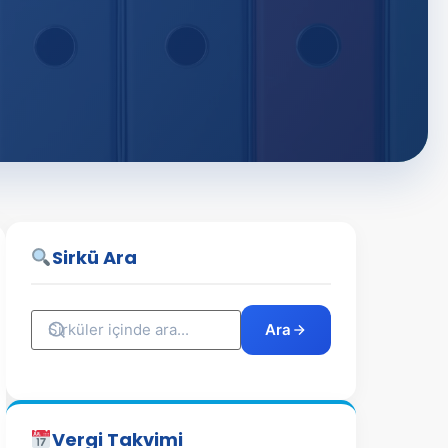
Sirkü Ara
Ara
Vergi Takvimi