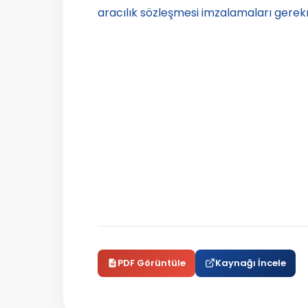
aracılık sözleşmesi imzalamaları gerek
PDF Görüntüle
Kaynağı İncele