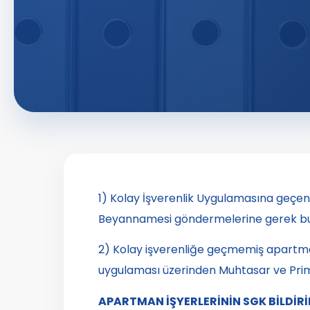
1) Kolay İşverenlik Uygulamasına geçe
Beyannamesi göndermelerine gerek b
2) Kolay işverenliğe geçmemiş apartma
uygulaması üzerinden Muhtasar ve Prim
APARTMAN İŞYERLERİNİN SGK BİLDİRİ