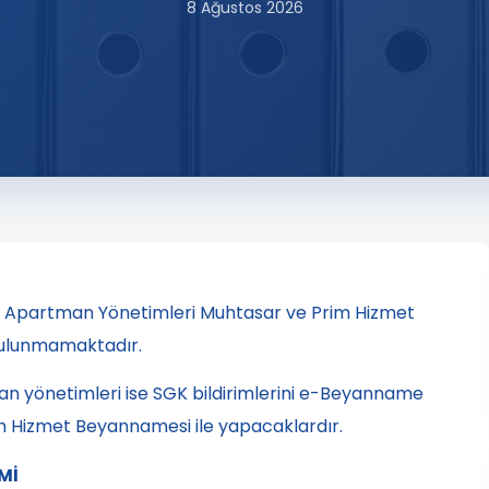
8 Ağustos 2026
n Apartman Yönetimleri Muhtasar ve Prim Hizmet
ulunmamaktadır.
n yönetimleri ise SGK bildirimlerini e-Beyanname
 Hizmet Beyannamesi ile yapacaklardır.
Mİ