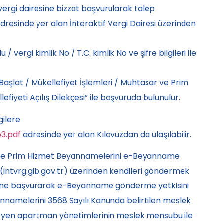
 vergi dairesine bizzat başvurularak talep
radresinde yer alan İnteraktif Vergi Dairesi üzerinden
 / vergi kimlik No / T.C. kimlik No ve şifre bilgileri ile
Başlat / Mükellefiyet İşlemleri / Muhtasar ve Prim
iyeti Açılış Dilekçesi” ile başvuruda bulunulur.
gilere
3.pdf
adresinde yer alan Kılavuzdan da ulaşılabilir.
ve Prim Hizmet Beyannamelerini e-Beyanname
(intvrg.gib.gov.tr) üzerinden kendileri göndermek
resine başvurarak e-Beyanname gönderme yetkisini
annamelerini 3568 Sayılı Kanunda belirtilen meslek
teyen apartman yönetimlerinin meslek mensubu ile