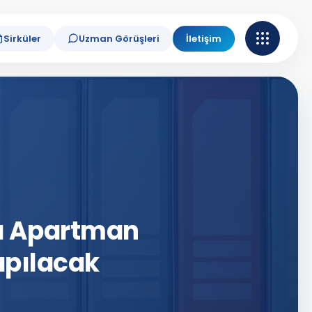
Sirküler
Uzman Görüşleri
İletişim
a Apartman
Yapılacak