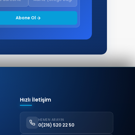
Abone Ol
Hızlı İletişim
HEMEN ARAYIN
0(216) 520 22 50