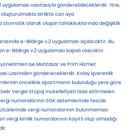
2 uygulaması vasıtasıyla gönderebileceklerdir. Yine,
oluşturulmakla birlikte cari aya
da otomatik olarak oluşan tahakkuklarında değişiklik
ü arasında e-Bildirge v.2 uygulaması açılacaktır. Bu
 için e-Bildirge v.2 uygulaması kapalı olacaktır.
yönetimleri ise Muhtasar ve Prim Hizmet
 üzerinden göndereceklerdir. Kolay işverenlik
erinin öncelikle apartmanın bulunduğu yere göre
elir Vergisi Stopaj mükellefiyeti tesis ettirmeleri
vergi numaralarının SGK sistemlerinde tescile
 kütüklerinde vergi numaralarının bulunmaması
vergi kimlik numaralarının kayıtlı olup olmadığı
ir.