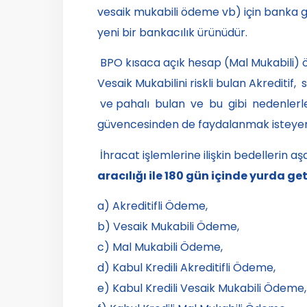
vesaik mukabili ödeme vb) için banka 
yeni bir bankacılık ürünüdür.
BPO kısaca açık hesap (Mal Mukabili)
Vesaik Mukabilini riskli bulan Akrediti
ve pahalı bulan ve bu gibi nedenler
güvencesinden de faydalanmak isteyen ta
İhracat işlemlerine ilişkin bedellerin 
aracılığı ile 180 gün içinde yurda ge
a) Akreditifli Ödeme,
b) Vesaik Mukabili Ödeme,
c) Mal Mukabili Ödeme,
d) Kabul Kredili Akreditifli Ödeme,
e) Kabul Kredili Vesaik Mukabili Ödeme,