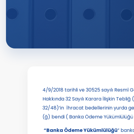
4/9/2018 tarihli ve 30525 sayılı Resmî
Hakkında 32 Sayılı Karara İlişkin Tebliğ
32/48)’in İhracat bedellerinin yurda geti
(ğ) bendi ( Banka Ödeme Yükümlülüğü ) 
“Banka Ödeme Yükümlülüğü
” bank