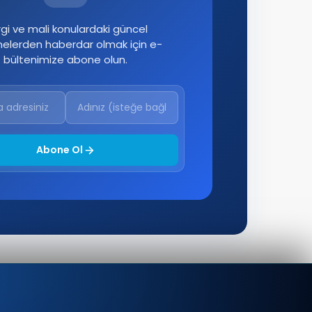
gi ve mali konulardaki güncel
melerden haberdar olmak için e-
bültenimize abone olun.
Abone Ol