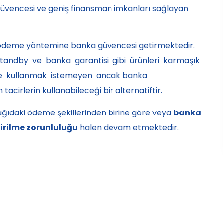
güvencesi ve geniş finansman imkanları sağlayan
 ödeme yöntemine banka güvencesi getirmektedir.
f, standby ve banka garantisi gibi ürünleri karmaşık
le kullanmak istemeyen ancak banka
cirlerin kullanabileceği bir alternatiftir.
aşağıdaki ödeme şekillerinden birine göre veya
banka
tirilme zorunluluğu
halen devam etmektedir.