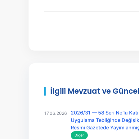
İlgili Mevzuat ve Güncel
2026/31 — 58 Seri No’lu Kat
17.06.2026
Uygulama Tebliğinde Değişikl
Resmi Gazetede Yayımlanmış
Diğer