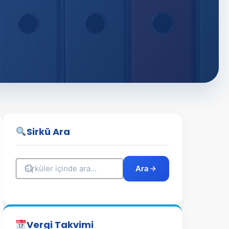
Sirkü Ara
Ara
Vergi Takvimi