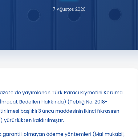
7 Ağustos 2026
 Gazete’de yayımlanan Türk Parası Kıymetini Koruma
 (İhracat Bedelleri Hakkında) (Tebliğ No: 2018-
rilmesi başlıklı 3 üncü maddesinin ikinci fıkrasının
yürürlükten kaldırılmıştır.
a garantili olmayan ödeme yöntemleri (Mal mukabil,