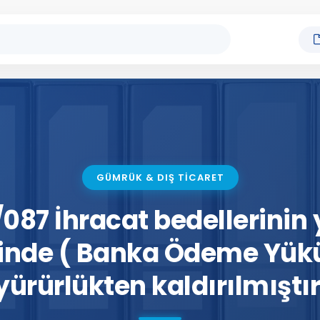
GÜMRÜK & DIŞ TİCARET
087 İhracat bedellerinin
sinde ( Banka Ödeme Yük
yürürlükten kaldırılmıştır