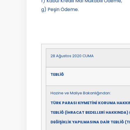
f) Kabul Kredili Mal Mukabili Ödeme,
g) Peşin Ödeme.
28 Ağustos 2020 CUMA
TEBLİĞ
Hazine ve Maliye Bakanlığından:
TÜRK PARASI KIYMETİNİ KORUMA HAKKIN
TEBLİĞ (İHRACAT BEDELLERİ HAKKINDA) (
DEĞİŞİKLİK YAPILMASINA DAİR TEBLİĞ (T