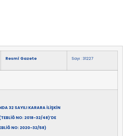
Resmî Gazete
Sayı : 31227
DA 32 SAYILI KARARA İLİŞKİN
TEBLİĞ NO: 2018-32/48)’DE
EBLİĞ NO: 2020-32/58)