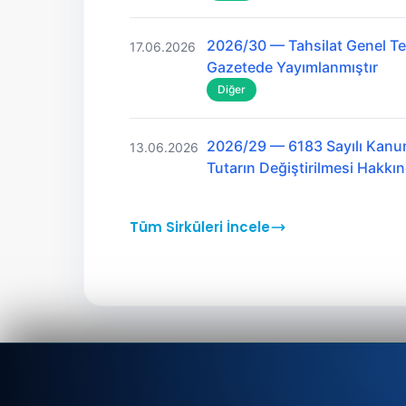
2026/30 — Tahsilat Genel Teb
17.06.2026
Gazetede Yayımlanmıştır
Diğer
2026/29 — 6183 Sayılı Kanu
13.06.2026
Tutarın Değiştirilmesi Hakk
Tüm Sirküleri İncele