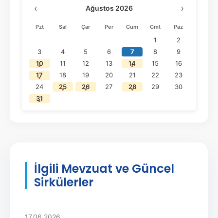
‹
›
Ağustos 2026
Pzt
Sal
Çar
Per
Cum
Cmt
Paz
1
2
3
4
5
6
7
8
9
10
11
12
13
14
15
16
17
18
19
20
21
22
23
24
25
26
27
28
29
30
31
İlgili Mevzuat ve Güncel
Sirkülerler
17.06.2026