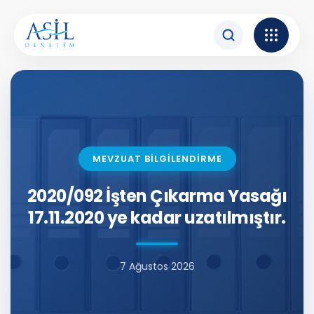
İçeriğe atla
MEVZUAT BİLGİLENDİRME
2020/092 İşten Çıkarma Yasağı
17.11.2020 ye kadar uzatılmıştır.
7 Ağustos 2026