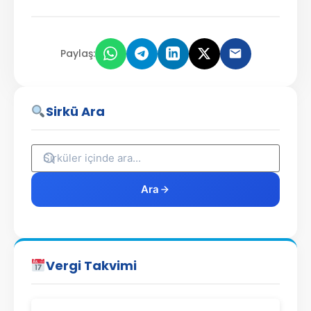
Paylaş:
Sirkü Ara
Ara
Vergi Takvimi