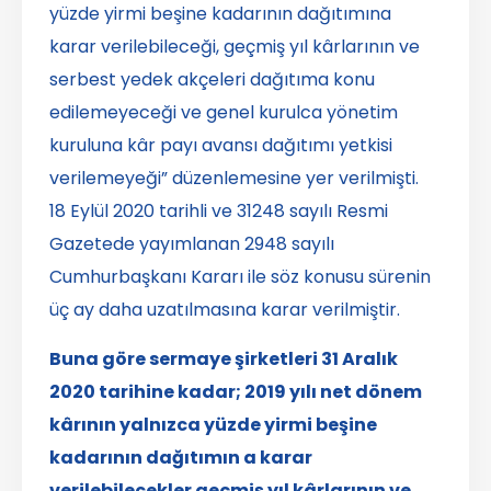
yüzde yirmi beşine kadarının dağıtımına
karar verilebileceği, geçmiş yıl kârlarının ve
serbest yedek akçeleri dağıtıma konu
edilemeyeceği ve genel kurulca yönetim
kuruluna kâr payı avansı dağıtımı yetkisi
verilemeyeği” düzenlemesine yer verilmişti.
18 Eylül 2020 tarihli ve 31248 sayılı Resmi
Gazetede yayımlanan 2948 sayılı
Cumhurbaşkanı Kararı ile söz konusu sürenin
üç ay daha uzatılmasına karar verilmiştir.
Buna göre sermaye şirketleri 31 Aralık
2020 tarihine kadar; 2019 yılı net dönem
kârının yalnızca yüzde yirmi
beşine
kadarının dağıtımın a karar
verilebilecekler geçmiş yıl kârlarının ve