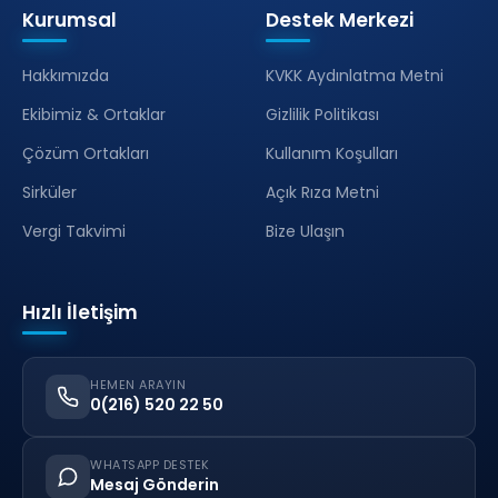
Kurumsal
Destek Merkezi
Hakkımızda
KVKK Aydınlatma Metni
Ekibimiz & Ortaklar
Gizlilik Politikası
Çözüm Ortakları
Kullanım Koşulları
Sirküler
Açık Rıza Metni
Vergi Takvimi
Bize Ulaşın
Hızlı İletişim
HEMEN ARAYIN
0(216) 520 22 50
WHATSAPP DESTEK
Mesaj Gönderin