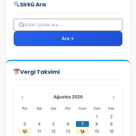
Sirkü Ara
Ara
Vergi Takvimi
‹
›
Ağustos 2026
Pzt
Sal
Çar
Per
Cum
Cmt
Paz
1
2
3
4
5
6
7
8
9
10
11
12
13
14
15
16