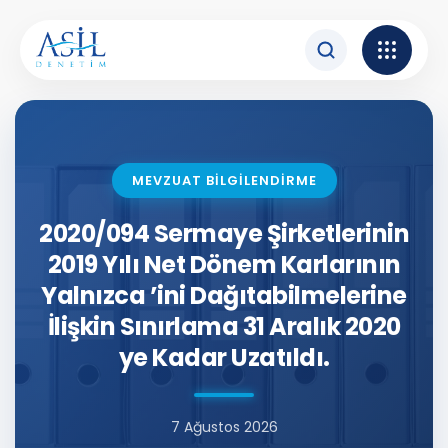
İçeriğe atla
MEVZUAT BİLGİLENDİRME
2020/094 Sermaye Şirketlerinin
2019 Yılı Net Dönem Karlarının
Yalnızca ’ini Dağıtabilmelerine
İlişkin Sınırlama 31 Aralık 2020
ye Kadar Uzatıldı.
7 Ağustos 2026