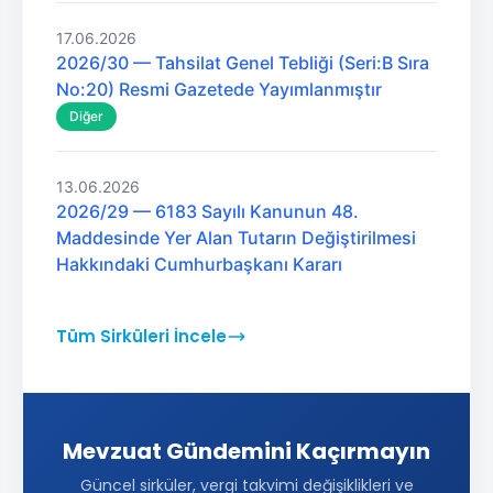
17.06.2026
2026/30 — Tahsilat Genel Tebliği (Seri:B Sıra
No:20) Resmi Gazetede Yayımlanmıştır
Diğer
13.06.2026
2026/29 — 6183 Sayılı Kanunun 48.
Maddesinde Yer Alan Tutarın Değiştirilmesi
Hakkındaki Cumhurbaşkanı Kararı
Tüm Sirküleri İncele
Mevzuat Gündemini Kaçırmayın
Güncel sirküler, vergi takvimi değişiklikleri ve