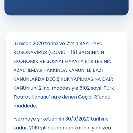
16 Nisan 2020 tarihli ve 7244 SAYILI YENİ
KORONAVİRÜS (COVID – 19) SALGINININ
EKONOMİK VE SOSYAL HAYATA ETKİLERİNİN
AZALTILMASI HAKKINDA KANUN İLE BAZI
KANUNLARDA DEĞİŞİKLİK YAPILMASINA DAİR
KANUN’un 12’inci maddesiyle 6102 sayılı Türk
Ticaret Kanunu’ na eklenen Geçici 13’üncü
maddede,
“sermaye şirketlerinin 30/9/2020 tarihine
kadar; 2019 yılı net dönem kârının yalnızca