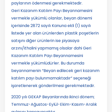
paylarının ödenmesi gerekmektedir.
Geri Kazanım Katılım Payı Beyannamesini
vermekle yükümlü olanlar, beyan dönemi
içerisinde 2872 sayılı Kanuna ekli (1) sayılı
listede yer alan ürünlerden plastik poşetlerin
satışını diğer ürünlerin ise piyasaya
arzını/ithalini yapmamış olsalar dahi Geri
Kazanım Katılım Payı Beyannamesini
vermekle yükümlüdürler. Bu durumda
beyannamenin “Beyan edilecek geri kazanım
katılım payı bulunmamaktadır” seçeneği
işaretlenerek gönderilmesi gerekmektedir.
2020 yılı GEKAP Beyanlarında ikinci dönem;
Temmuz-Ağustos-Eylül-Ekim-Kasım-Aralık
aylarını kapsayacaktır.