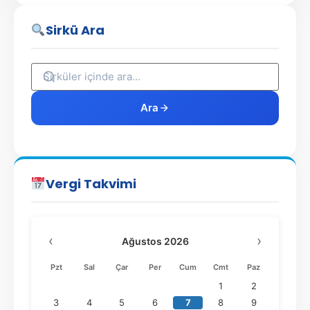
Sirkü Ara
Ara
Vergi Takvimi
‹
›
Ağustos 2026
Pzt
Sal
Çar
Per
Cum
Cmt
Paz
1
2
3
4
5
6
7
8
9