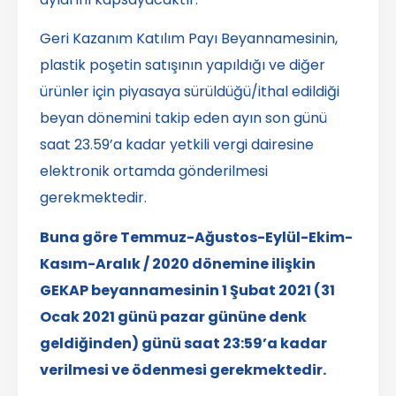
Geri Kazanım Katılım Payı Beyannamesinin,
plastik poşetin satışının yapıldığı ve diğer
ürünler için piyasaya sürüldüğü/ithal edildiği
beyan dönemini takip eden ayın son günü
saat 23.59’a kadar yetkili vergi dairesine
elektronik ortamda gönderilmesi
gerekmektedir.
Buna göre Temmuz-Ağustos-Eylül-Ekim-
Kasım-Aralık / 2020 dönemine ilişkin
GEKAP beyannamesinin 1 Şubat 2021 (31
Ocak 2021 günü pazar gününe denk
geldiğinden) günü saat 23:59’a kadar
verilmesi ve ödenmesi gerekmektedir.