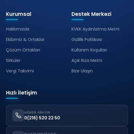
Kurumsal
Destek Merkezi
Hakkımızda
KVKK Aydınlatma Metni
Ekibimiz & Ortaklar
Gizlilik Politikası
Çözüm Ortakları
Kullanım Koşulları
Sirküler
Açık Rıza Metni
Vergi Takvimi
Bize Ulaşın
Hızlı İletişim
HEMEN ARAYIN
0(216) 520 22 50
WHATSAPP DESTEK