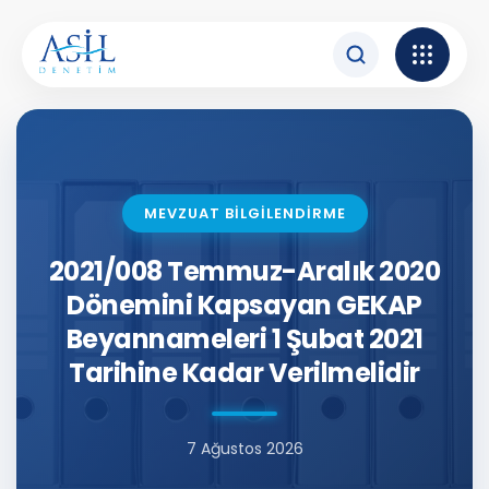
İçeriğe atla
MEVZUAT BİLGİLENDİRME
2021/008 Temmuz-Aralık 2020
Dönemini Kapsayan GEKAP
Beyannameleri 1 Şubat 2021
Tarihine Kadar Verilmelidir
7 Ağustos 2026