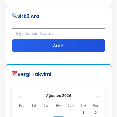
Sirkü Ara
Ara
Vergi Takvimi
‹
›
Ağustos 2026
Pzt
Sal
Çar
Per
Cum
Cmt
Paz
1
2