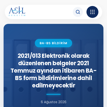
İçeriğe atla
BA-BS BİLDİRİM
2021/013 Elektronik olarak
düzenlenen belgeler 2021
Temmuz ayından itibaren BA-
BS form bildirimlerine dahil
edilmeyecektir
6 Ağustos 2026