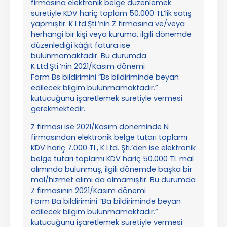
firmasına elektronik belge düzenlemek
suretiyle KDV hariç toplam 50.000 TL’lik satış
yapmıştır. K Ltd.Şti.’nin Z firmasına ve/veya
herhangi bir kişi veya kuruma, ilgili dönemde
düzenlediği kâğıt fatura ise
bulunmamaktadır. Bu durumda
K Ltd.Şti.’nin 2021/Kasım dönemi
Form Bs bildirimini “Bs bildiriminde beyan
edilecek bilgim bulunmamaktadır.”
kutucuğunu işaretlemek suretiyle vermesi
gerekmektedir.
Z firması ise 2021/Kasım döneminde N
firmasından elektronik belge tutarı toplamı
KDV hariç 7.000 TL, K Ltd. Şti.’den ise elektronik
belge tutarı toplamı KDV hariç 50.000 TL mal
alımında bulunmuş, ilgili dönemde başka bir
mal/hizmet alımı da olmamıştır. Bu durumda
Z firmasının 2021/Kasım dönemi
Form Ba bildirimini “Ba bildiriminde beyan
edilecek bilgim bulunmamaktadır.”
kutucuğunu işaretlemek suretiyle vermesi