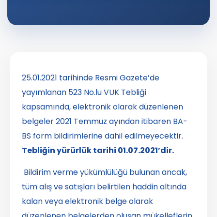
25.01.2021 tarihinde Resmi Gazete’de
yayımlanan 523 No.lu VUK Tebliği
kapsamında, elektronik olarak düzenlenen
belgeler 2021 Temmuz ayından itibaren BA-
BS form bildirimlerine dahil edilmeyecektir.
Tebliğin yürürlük tarihi 01.07.2021’dir.
Bildirim verme yükümlülüğü bulunan ancak,
tüm alış ve satışları belirtilen haddin altında
kalan veya elektronik belge olarak
düzenlenen belgelerden oluşan mükelleflerin,