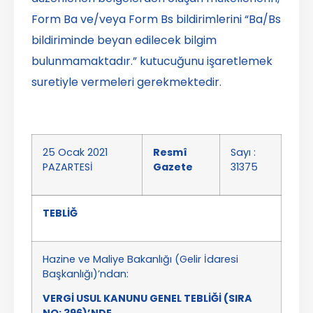
Form Ba ve/veya Form Bs bildirimlerini “Ba/Bs
bildiriminde beyan edilecek bilgim
bulunmamaktadır.” kutucuğunu işaretlemek
suretiyle vermeleri gerekmektedir.
25 Ocak 2021
Resmî
Sayı :
PAZARTESİ
Gazete
31375
TEBLİĞ
Hazine ve Maliye Bakanlığı (Gelir İdaresi
Başkanlığı)’ndan:
VERGİ USUL KANUNU GENEL TEBLİĞİ (SIRA
NO: 396)’NDE