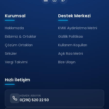
Kurumsal
Destek Merkezi
Hakkımızda
KVKK Aydınlatma Metni
Ekibimiz & Ortaklar
Gizlilik Politikası
Çözüm Ortakları
Kullanım Koşulları
Sirküler
Açık Rıza Metni
Vergi Takvimi
Bize Ulaşın
Hızlı İletişim
HEMEN ARAYIN
0(216) 520 22 50