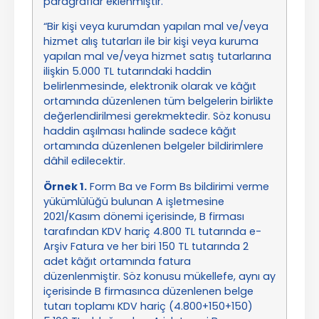
paragraflar eklenmiştir.
“Bir kişi veya kurumdan yapılan mal ve/veya
hizmet alış tutarları ile bir kişi veya kuruma
yapılan mal ve/veya hizmet satış tutarlarına
ilişkin 5.000 TL tutarındaki haddin
belirlenmesinde, elektronik olarak ve kâğıt
ortamında düzenlenen tüm belgelerin birlikte
değerlendirilmesi gerekmektedir. Söz konusu
haddin aşılması halinde sadece kâğıt
ortamında düzenlenen belgeler bildirimlere
dâhil edilecektir.
Örnek 1.
Form Ba ve Form Bs bildirimi verme
yükümlülüğü bulunan A işletmesine
2021/Kasım dönemi içerisinde, B firması
tarafından KDV hariç 4.800 TL tutarında e-
Arşiv Fatura ve her biri 150 TL tutarında 2
adet kâğıt ortamında fatura
düzenlenmiştir. Söz konusu mükellefe, aynı ay
içerisinde B firmasınca düzenlenen belge
tutarı toplamı KDV hariç (4.800+150+150)