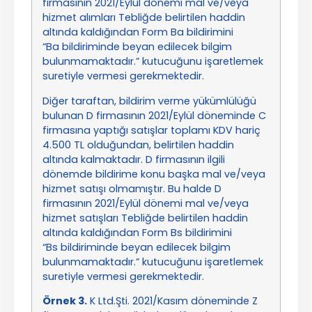
firmasının 2021/Eylül dönemi mal ve/veya
hizmet alımları Tebliğde belirtilen haddin
altında kaldığından Form Ba bildirimini
“Ba bildiriminde beyan edilecek bilgim
bulunmamaktadır.” kutucuğunu işaretlemek
suretiyle vermesi gerekmektedir.
Diğer taraftan, bildirim verme yükümlülüğü
bulunan D firmasının 2021/Eylül döneminde C
firmasına yaptığı satışlar toplamı KDV hariç
4.500 TL olduğundan, belirtilen haddin
altında kalmaktadır. D firmasının ilgili
dönemde bildirime konu başka mal ve/veya
hizmet satışı olmamıştır. Bu halde D
firmasının 2021/Eylül dönemi mal ve/veya
hizmet satışları Tebliğde belirtilen haddin
altında kaldığından Form Bs bildirimini
“Bs bildiriminde beyan edilecek bilgim
bulunmamaktadır.” kutucuğunu işaretlemek
suretiyle vermesi gerekmektedir.
Örnek 3.
K Ltd.Şti. 2021/Kasım döneminde Z