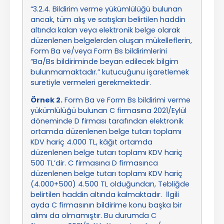
“3.2.4. Bildirim verme yükümlülüğü bulunan
ancak, tüm alış ve satışları belirtilen haddin
altında kalan veya elektronik belge olarak
düzenlenen belgelerden oluşan mükelleflerin,
Form Ba ve/veya Form Bs bildirimlerini
“Ba/Bs bildiriminde beyan edilecek bilgim
bulunmamaktadır.” kutucuğunu işaretlemek
suretiyle vermeleri gerekmektedir.
Örnek 2.
Form Ba ve Form Bs bildirimi verme
yükümlülüğü bulunan C firmasına 2021/Eylül
döneminde D firması tarafından elektronik
ortamda düzenlenen belge tutarı toplamı
KDV hariç 4.000 TL, kâğıt ortamda
düzenlenen belge tutarı toplamı KDV hariç
500 TL’dir. C firmasına D firmasınca
düzenlenen belge tutarı toplamı KDV hariç
(4.000+500) 4.500 TL olduğundan, Tebliğde
belirtilen haddin altında kalmaktadır. İlgili
ayda C firmasının bildirime konu başka bir
alımı da olmamıştır. Bu durumda C