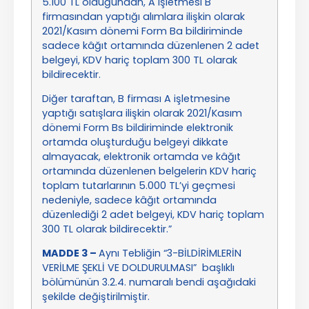
5.100 TL olduğundan, A işletmesi B
firmasından yaptığı alımlara ilişkin olarak
2021/Kasım dönemi Form Ba bildiriminde
sadece kâğıt ortamında düzenlenen 2 adet
belgeyi, KDV hariç toplam 300 TL olarak
bildirecektir.
Diğer taraftan, B firması A işletmesine
yaptığı satışlara ilişkin olarak 2021/Kasım
dönemi Form Bs bildiriminde elektronik
ortamda oluşturduğu belgeyi dikkate
almayacak, elektronik ortamda ve kâğıt
ortamında düzenlenen belgelerin KDV hariç
toplam tutarlarının 5.000 TL’yi geçmesi
nedeniyle, sadece kâğıt ortamında
düzenlediği 2 adet belgeyi, KDV hariç toplam
300 TL olarak bildirecektir.”
MADDE 3 –
Aynı Tebliğin “3-BİLDİRİMLERİN
VERİLME ŞEKLİ VE DOLDURULMASI” başlıklı
bölümünün 3.2.4. numaralı bendi aşağıdaki
şekilde değiştirilmiştir.