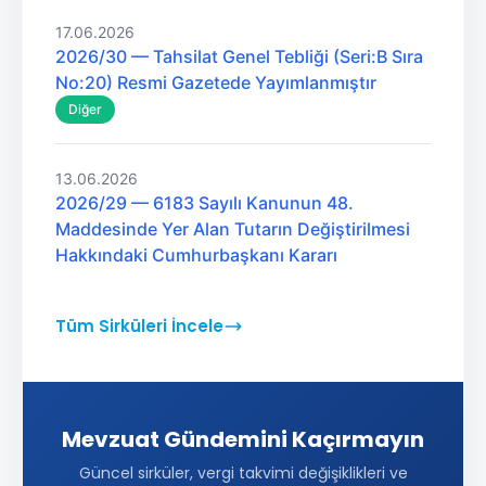
17.06.2026
2026/30 — Tahsilat Genel Tebliği (Seri:B Sıra
No:20) Resmi Gazetede Yayımlanmıştır
Diğer
13.06.2026
2026/29 — 6183 Sayılı Kanunun 48.
Maddesinde Yer Alan Tutarın Değiştirilmesi
Hakkındaki Cumhurbaşkanı Kararı
Tüm Sirküleri İncele
Mevzuat Gündemini Kaçırmayın
Güncel sirküler, vergi takvimi değişiklikleri ve