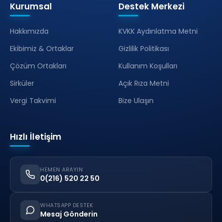
Kurumsal
Destek Merkezi
Hakkımızda
KVKK Aydınlatma Metni
Ekibimiz & Ortaklar
Gizlilik Politikası
Çözüm Ortakları
Kullanım Koşulları
Sirküler
Açık Rıza Metni
Vergi Takvimi
Bize Ulaşın
Hızlı İletişim
HEMEN ARAYIN
0(216) 520 22 50
WHATSAPP DESTEK
Mesaj Gönderin