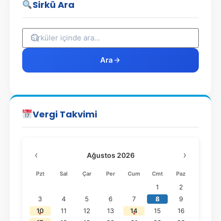
Sirkü Ara
Ara
Vergi Takvimi
‹
›
Ağustos 2026
Pzt
Sal
Çar
Per
Cum
Cmt
Paz
1
2
3
4
5
6
7
8
9
10
11
12
13
14
15
16