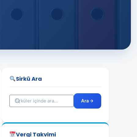
Sirkü Ara
Ara
Vergi Takvimi