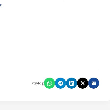
r.
Paylaş: