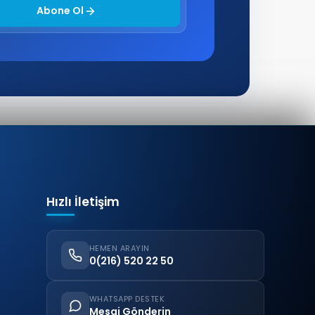
Abone Ol
Hızlı İletişim
HEMEN ARAYIN
0(216) 520 22 50
WHATSAPP DESTEK
Mesaj Gönderin