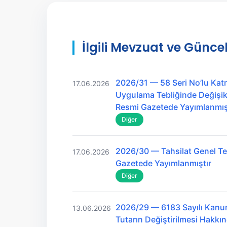
İlgili Mevzuat ve Güncel
2026/31 — 58 Seri No’lu Kat
17.06.2026
Uygulama Tebliğinde Değişikl
Resmi Gazetede Yayımlanmış
Diğer
2026/30 — Tahsilat Genel Teb
17.06.2026
Gazetede Yayımlanmıştır
Diğer
2026/29 — 6183 Sayılı Kanu
13.06.2026
Tutarın Değiştirilmesi Hakk