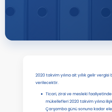
2020 takvim yılına ait yıllık gelir vergi
verilecektir.
Ticari, zirai ve mesleki faaliyetind
mükellefleri 2020 takvim yılına iliş
Çarşamba günü sonuna kadar elek