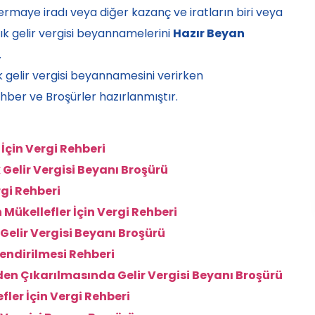
ermaye iradı veya diğer kazanç ve iratların biri veya
lık gelir vergisi beyannamelerini
Hazır Beyan
.
lık gelir vergisi beyannamesini verirken
hber ve Broşürler hazırlanmıştır.
 İçin Vergi Rehberi
ık Gelir Vergisi Beyanı Broşürü
rgi Rehberi
Mükellefler İçin Vergi Rehberi
 Gelir Vergisi Beyanı Broşürü
lendirilmesi Rehberi
lden Çıkarılmasında Gelir Vergisi Beyanı Broşürü
fler İçin Vergi Rehberi