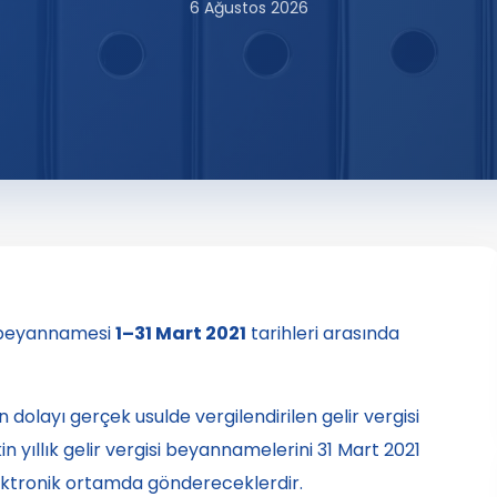
6 Ağustos 2026
si beyannamesi
1–31 Mart 2021
tarihleri arasında
en dolayı gerçek usulde vergilendirilen gelir vergisi
kin yıllık gelir vergisi beyannamelerini 31 Mart 2021
tronik ortamda göndereceklerdir.