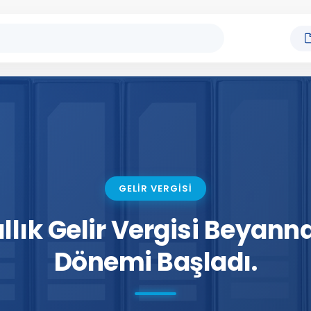
GELİR VERGİSİ
ıllık Gelir Vergisi Beya
Dönemi Başladı.