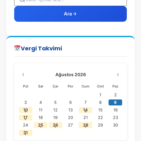
Ara
Vergi Takvimi
‹
›
Ağustos 2026
Pzt
Sal
Çar
Per
Cum
Cmt
Paz
1
2
3
4
5
6
7
8
9
10
11
12
13
14
15
16
17
18
19
20
21
22
23
24
25
26
27
28
29
30
31