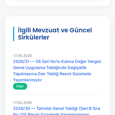
İlgili Mevzuat ve Güncel
Sirkülerler
17.06.2026
2026/31 — 58 Seri No’lu Katma Değer Vergisi
Genel Uygulama Tebliğinde Değişiklik
Yapılmasına Dair Tebliğ Resmi Gazetede
Yayımlanmıştır
Diğer
17.06.2026
2026/30 — Tahsilat Genel Tebliği (Seri:B Sıra
No:20) Resmi Gazetede Yayımlanmıştır