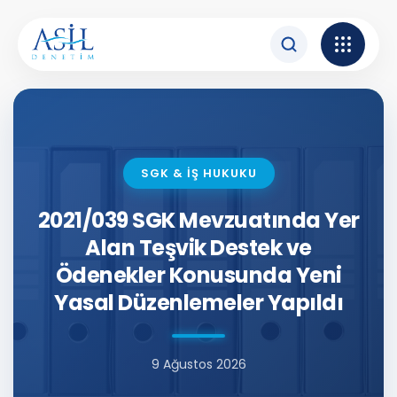
İçeriğe atla
SGK & İŞ HUKUKU
2021/039 SGK Mevzuatında Yer
Alan Teşvik Destek ve
Ödenekler Konusunda Yeni
Yasal Düzenlemeler Yapıldı
9 Ağustos 2026