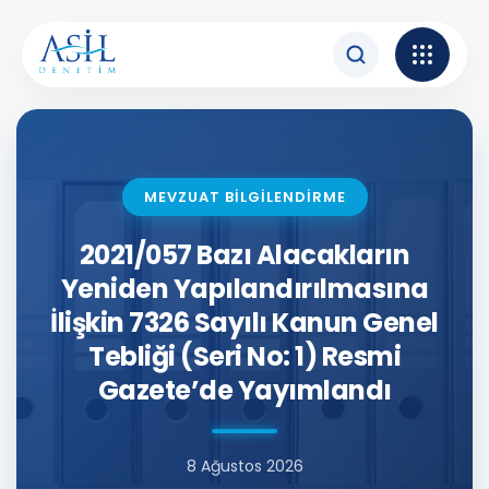
İçeriğe atla
MEVZUAT BİLGİLENDİRME
2021/057 Bazı Alacakların
Yeniden Yapılandırılmasına
İlişkin 7326 Sayılı Kanun Genel
Tebliği (Seri No: 1) Resmi
Gazete’de Yayımlandı
8 Ağustos 2026