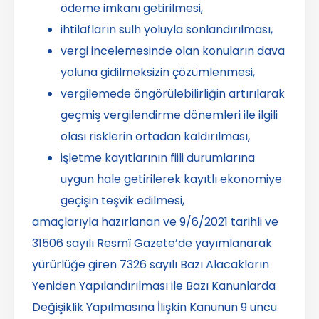
ödeme imkanı getirilmesi,
ihtilafların sulh yoluyla sonlandırılması,
vergi incelemesinde olan konuların dava
yoluna gidilmeksizin çözümlenmesi,
vergilemede öngörülebilirliğin artırılarak
geçmiş vergilendirme dönemleri ile ilgili
olası risklerin ortadan kaldırılması,
işletme kayıtlarının fiili durumlarına
uygun hale getirilerek kayıtlı ekonomiye
geçişin teşvik edilmesi,
amaçlarıyla hazırlanan ve 9/6/2021 tarihli ve
31506 sayılı Resmî Gazete’de yayımlanarak
yürürlüğe giren 7326 sayılı Bazı Alacakların
Yeniden Yapılandırılması ile Bazı Kanunlarda
Değişiklik Yapılmasına İlişkin Kanunun 9 uncu