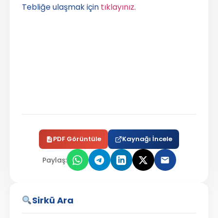
Tebliğe ulaşmak için
tıklayınız
.
PDF Görüntüle
Kaynağı İncele
Paylaş:
Sirkü Ara