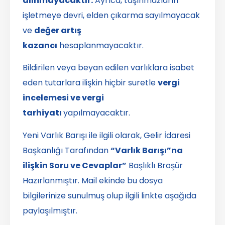
alınmayacaktır.
Ayrıca, taşınmazların
işletmeye devri, elden çıkarma sayılmayacak
ve
değer artış
kazancı
hesaplanmayacaktır.
Bildirilen veya beyan edilen varlıklara isabet
eden tutarlara ilişkin hiçbir suretle
vergi
incelemesi ve vergi
tarhiyatı
yapılmayacaktır.
Yeni Varlık Barışı ile ilgili olarak, Gelir İdaresi
Başkanlığı Tarafından
“Varlık Barışı”na
ilişkin Soru ve Cevaplar”
Başlıklı Broşür
Hazırlanmıştır. Mail ekinde bu dosya
bilgilerinize sunulmuş olup ilgili linkte aşağıda
paylaşılmıştır.