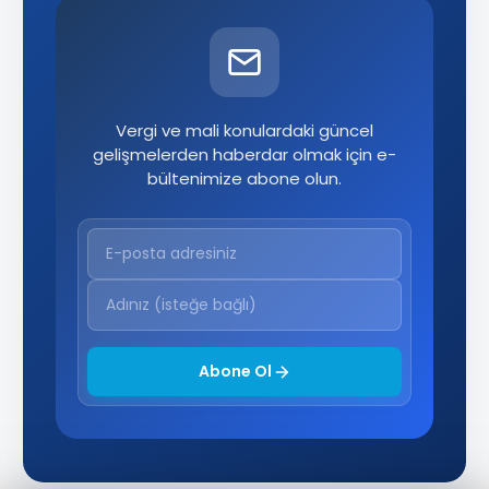
Vergi ve mali konulardaki güncel
gelişmelerden haberdar olmak için e-
bültenimize abone olun.
Abone Ol