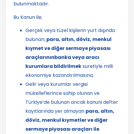
bulunmaktadır.
Bu Kanun ile;
Gerçek veya tüzel kişilerin yurt dışında
bulunan;
para, altın, döviz, menkul
kıymet ve diğer sermaye piyasası
araçlarının
banka veya aracı
kurumlara bildirilmek
suretiyle milli
ekonomiye kazandırılmasına,
Gelir veya kurumlar vergisi
mükelleflerince sahip olunan ve
Türkiye’de bulunan ancak kanuni defter
kayıtlarında yer almayan
para, altın,
döviz, menkul kıymetler ve diğer
sermaye piyasası araçları ile