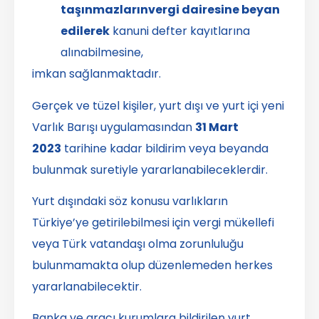
taşınmazların
vergi dairesine beyan
edilerek
kanuni defter kayıtlarına
alınabilmesine,
imkan sağlanmaktadır.
Gerçek ve tüzel kişiler, yurt dışı ve yurt içi yeni
Varlık Barışı uygulamasından
31 Mart
2023
tarihine kadar bildirim veya beyanda
bulunmak suretiyle yararlanabileceklerdir.
Yurt dışındaki söz konusu varlıkların
Türkiye’ye getirilebilmesi için vergi mükellefi
veya Türk vatandaşı olma zorunluluğu
bulunmamakta olup düzenlemeden herkes
yararlanabilecektir.
Banka ve aracı kurumlara bildirilen yurt