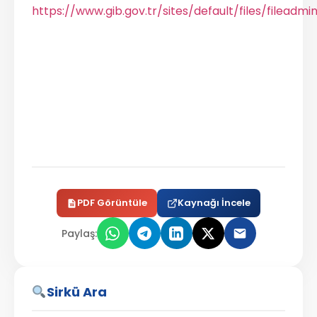
https://www.gib.gov.tr/sites/default/files/fileadm
PDF Görüntüle
Kaynağı İncele
Paylaş:
Sirkü Ara