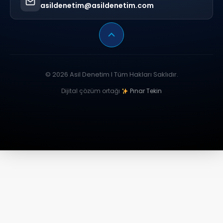
asildenetim@asildenetim.com
© 2026 Asil Denetim I Tüm Hakları Saklıdır.
Dijital çözüm ortağı
Pınar Tekin