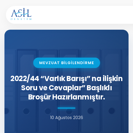
İçeriğe atla
MEVZUAT BİLGİLENDİRME
2022/44 “Varlık Barışı” na ilişkin
Soru ve Cevaplar” Başlıklı
Broşür Hazırlanmıştır.
10 Ağustos 2026