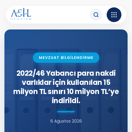
İçeriğe atla
MEVZUAT BİLGİLENDİRME
2022/46 Yabancı para nakdi
varlıklar için kullanılan 15
milyon TL sınırı 10 milyon TL’ye
indirildi.
6 Ağustos 2026