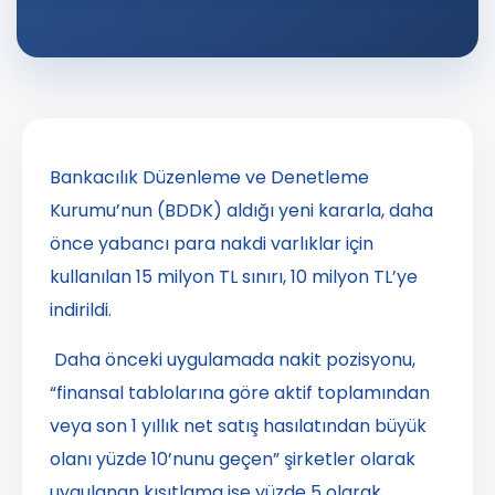
Bankacılık Düzenleme ve Denetleme
Kurumu’nun (BDDK) aldığı yeni kararla, daha
önce yabancı para nakdi varlıklar için
kullanılan 15 milyon TL sınırı, 10 milyon TL’ye
indirildi.
Daha önceki uygulamada nakit pozisyonu,
“finansal tablolarına göre aktif toplamından
veya son 1 yıllık net satış hasılatından büyük
olanı yüzde 10’nunu geçen” şirketler olarak
uygulanan kısıtlama ise yüzde 5 olarak