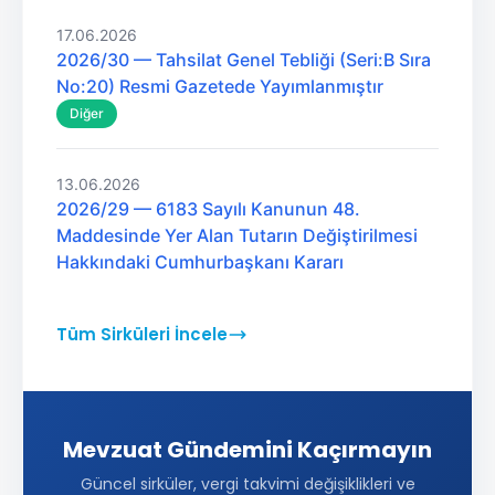
17.06.2026
2026/30 — Tahsilat Genel Tebliği (Seri:B Sıra
No:20) Resmi Gazetede Yayımlanmıştır
Diğer
13.06.2026
2026/29 — 6183 Sayılı Kanunun 48.
Maddesinde Yer Alan Tutarın Değiştirilmesi
Hakkındaki Cumhurbaşkanı Kararı
Tüm Sirküleri İncele
Mevzuat Gündemini Kaçırmayın
Güncel sirküler, vergi takvimi değişiklikleri ve