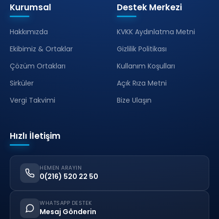
Kurumsal
Destek Merkezi
Hakkımızda
KVKK Aydınlatma Metni
Ekibimiz & Ortaklar
Gizlilik Politikası
Çözüm Ortakları
Kullanım Koşulları
Sirküler
Açık Rıza Metni
Vergi Takvimi
Bize Ulaşın
Hızlı İletişim
HEMEN ARAYIN
0(216) 520 22 50
WHATSAPP DESTEK
Mesaj Gönderin