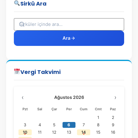
Sirkü Ara
Ara
Vergi Takvimi
‹
›
Ağustos 2026
Pzt
Sal
Çar
Per
Cum
Cmt
Paz
1
2
3
4
5
6
7
8
9
10
11
12
13
14
15
16