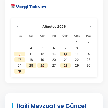
Vergi Takvimi
‹
›
Ağustos 2026
Pzt
Sal
Çar
Per
Cum
Cmt
Paz
1
2
3
4
5
6
7
8
9
10
11
12
13
14
15
16
17
18
19
20
21
22
23
24
25
26
27
28
29
30
31
İlgili Mevzuat ve Güncel