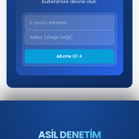
bültenimize abone olun.
Abone Ol
ASİL DENETİM