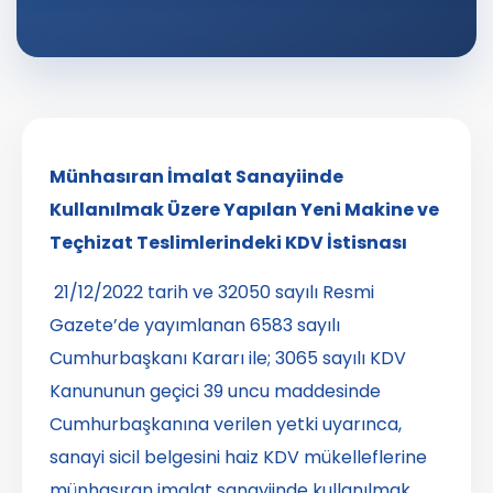
Münhasıran İmalat Sanayiinde
Kullanılmak Üzere Yapılan Yeni Makine ve
Teçhizat Teslimlerindeki KDV İstisnası
21/12/2022 tarih ve 32050 sayılı Resmi
Gazete’de yayımlanan 6583 sayılı
Cumhurbaşkanı Kararı ile; 3065 sayılı KDV
Kanununun geçici 39 uncu maddesinde
Cumhurbaşkanına verilen yetki uyarınca,
sanayi sicil belgesini haiz KDV mükelleflerine
münhasıran imalat sanayiinde kullanılmak