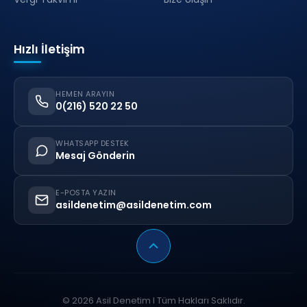
Hızlı İletişim
HEMEN ARAYIN
0(216) 520 22 50
WHATSAPP DESTEK
Mesaj Gönderin
E-POSTA YAZIN
asildenetim@asildenetim.com
© 2026 Asil Denetim I Tüm Hakları Saklıdır.