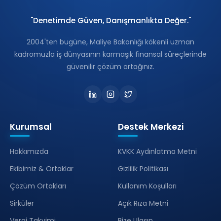
"Denetimde Güven, Danışmanlıkta Değer."
2004'ten bugüne, Maliye Bakanlığı kökenli uzman
kadromuzla iş dünyasının karmaşık finansal süreçlerinde
güvenilir çözüm ortağınız.
Kurumsal
Destek Merkezi
Hakkımızda
KVKK Aydınlatma Metni
Ekibimiz & Ortaklar
Gizlilik Politikası
Çözüm Ortakları
Kullanım Koşulları
Sirküler
Açık Rıza Metni
Vergi Takvimi
Bize Ulaşın