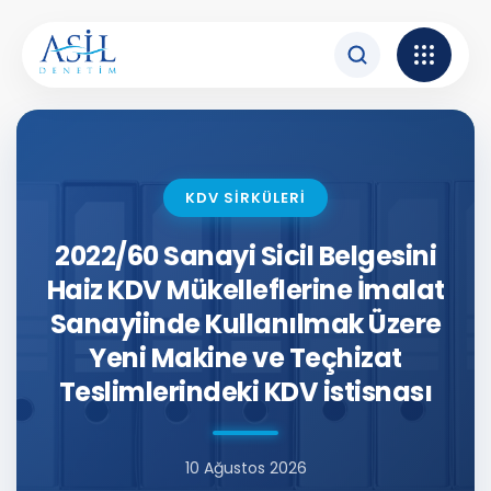
İçeriğe atla
KDV SİRKÜLERİ
2022/60 Sanayi Sicil Belgesini
Haiz KDV Mükelleflerine İmalat
Sanayiinde Kullanılmak Üzere
Yeni Makine ve Teçhizat
Teslimlerindeki KDV istisnası
10 Ağustos 2026