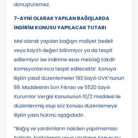
dönüştüremez.
7-AYNİ OLARAK YAPILAN BAĞIŞLARDA
İNDİRİM KONUSU YAPILACAK TUTARI
Mal olarak yapılan bağışın maliyet bedeli
veya kayıtlı değeri bilinmiyor ya da tespit
edilemiyor ise indirime esas meblağ takdir
komisyonlarınca tespit edilecektir. Konuya
ilişkin yasal düzenlemeler 193 Sayılı GVK’nunun
89. Maddesinin Son Fıkrası ve 5520 Sayılı
Kurumlar Vergisi Kanununun 10/2 maddesi ile
düzenlenmiş olup söz konusu düzenlemeye
ilişkin yasa hükmü aşağıdadır.
“Bağış ve yardımların nakden yapılmaması
halinde, bağışlanan veya yardımın konusunu