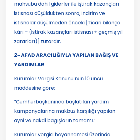
mahsubu dahil giderler ile iştirak kazançları
istisnası düşüldükten sonra, indirim ve
istisnalar düşülmeden önceki [Ticari bilanço
kârı – (iştirak kazançları istisnası + geçmiş yıl
zararları)] tutardır.
2- AFAD ARACILIĞIYLA YAPILAN BAĞIŞ VE
YARDIMLAR
Kurumlar Vergisi Kanunu’nun 10 uncu
maddesine göre;
“Cumhurbaşkanınca başlatılan yardım
kampanyalarına makbuz karşılığı yapılan
ayni ve nakdî bağışların tamamı.”
Kurumlar vergisi beyannamesi üzerinde