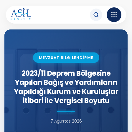
İçeriğe atla
MEVZUAT BİLGİLENDİRME
2023/11 Deprem Bölgesine
Yapılan Bağış ve Yardımların
Yapıldığı Kurum ve Kuruluşlar
İtibari ile Vergisel Boyutu
7 Ağustos 2026