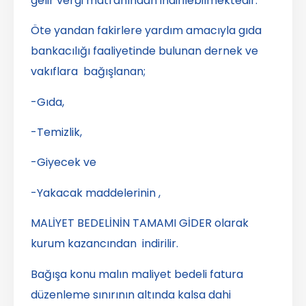
gelir vergi matrahından indirilebilmektedir.
Öte yandan fakirlere yardım amacıyla gıda
bankacılığı faaliyetinde bulunan dernek ve
vakıflara bağışlanan;
-Gıda,
-Temizlik,
-Giyecek ve
-Yakacak maddelerinin ,
MALİYET BEDELİNİN TAMAMI GİDER olarak
kurum kazancından indirilir.
Bağışa konu malın maliyet bedeli fatura
düzenleme sınırının altında kalsa dahi