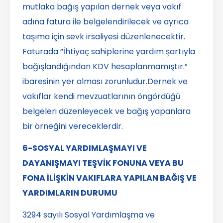
mutlaka bağış yapılan dernek veya vakıf
adına fatura ile belgelendirilecek ve ayrıca
taşıma için sevk irsaliyesi düzenlenecektir.
Faturada “İhtiyaç sahiplerine yardım şartıyla
bağışlandığından KDV hesaplanmamıştır.”
ibaresinin yer alması zorunludur.Dernek ve
vakıflar kendi mevzuatlarının öngördüğü
belgeleri düzenleyecek ve bağış yapanlara
bir örneğini vereceklerdir.
6-SOSYAL YARDIMLAŞMAYI VE
DAYANIŞMAYI TEŞVİK FONUNA VEYA BU
FONA İLİŞKİN VAKIFLARA YAPILAN BAĞIŞ VE
YARDIMLARIN DURUMU
3294 sayılı Sosyal Yardımlaşma ve