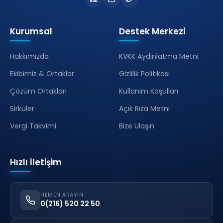
Kurumsal
Destek Merkezi
Hakkımızda
KVKK Aydınlatma Metni
Ekibimiz & Ortaklar
Gizlilik Politikası
Çözüm Ortakları
Kullanım Koşulları
Sirküler
Açık Rıza Metni
Vergi Takvimi
Bize Ulaşın
Hızlı İletişim
HEMEN ARAYIN
0(216) 520 22 50