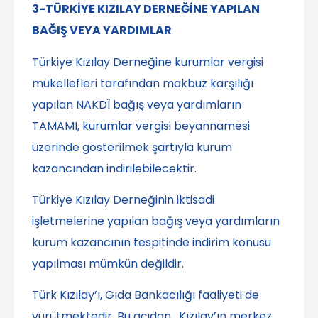
3-TÜRKİYE KIZILAY DERNEĞİNE YAPILAN
BAĞIŞ VEYA YARDIMLAR
Türkiye Kızılay Derneğine kurumlar vergisi
mükellefleri tarafından makbuz karşılığı
yapılan NAKDÎ bağış veya yardımların
TAMAMI, kurumlar vergisi beyannamesi
üzerinde gösterilmek şartıyla kurum
kazancından indirilebilecektir.
Türkiye Kızılay Derneğinin iktisadi
işletmelerine yapılan bağış veya yardımların
kurum kazancının tespitinde indirim konusu
yapılması mümkün değildir.
Türk Kızılay’ı, Gıda Bankacılığı faaliyeti de
yürütmektedir. Bu açıdan , Kızılay’ın merkez