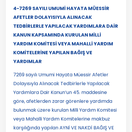
4-7269 SAYILI UMUMİ HAYATA MÜESSİR
AFETLER DOLAYISIYLA ALINACAK
TEDBİRLERLE YAPILACAK YARDIMLARA DAİR
KANUN KAPSAMINDA KURULAN MİLLİ
YARDIM KOMİTESİ VEYA MAHALLİ YARDIM
KOMİTELERİNE YAPILAN BAĞIŞ VE
YARDIMLAR
7269 sayılı Umumi Hayata Müessir Afetler
Dolayısıyla Alınacak Tedbirlerle Yapılacak
Yardımlara Dair Kanun’un 45. maddesine
göre, afetlerden zarar görenlere yardımda
bulunmak üzere kurulan Milli Yardım Komitesi
veya Mahalli Yardım Komitelerine makbuz
karşılığında yapılan AYNİ VE NAKDİ BAĞIŞ VE