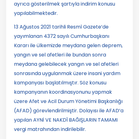
ayrıca gösterilmek şartıyla indirim konusu
yapılabilmektedir.
13 Ağustos 2021 tarihli Resmî Gazete’de
yayımlanan 4372 sayılı Cumhurbaşkanı
Kararı ile ülkemizde meydana gelen deprem,
yangın ve sel afetleri ile bundan sonra
meydana gelebilecek yangın ve sel afetleri
sonrasında uygulanmak üzere insani yardım
kampanyası başlatılmıştır. Söz konusu
kampanyanın koordinasyonunu yapmak
üzere Afet ve Acil Durum Yönetimi Başkanlığı
(AFAD) görevlendirilmiştir. Dolayısı ile AFAD’a
yapılan AYNİ VE NAKDÎ BAĞIŞLARIN TAMAMI
vergi matrahından indirilebilir.