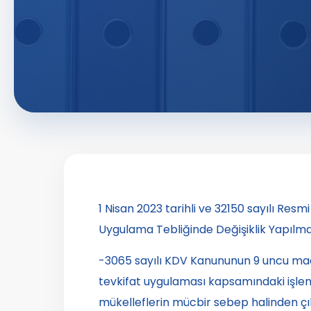
1 Nisan 2023 tarihli ve 32150 sayılı R
Uygulama Tebliğinde Değişiklik Yapılması
-3065 sayılı KDV Kanununun 9 uncu mad
tevkifat uygulaması kapsamındaki işlem
mükelleflerin mücbir sebep halinden çı