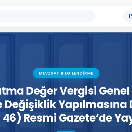
MEVZUAT BİLGİLENDİRME
atma Değer Vergisi Gene
 Değişiklik Yapılmasına 
: 46) Resmi Gazete’de Y