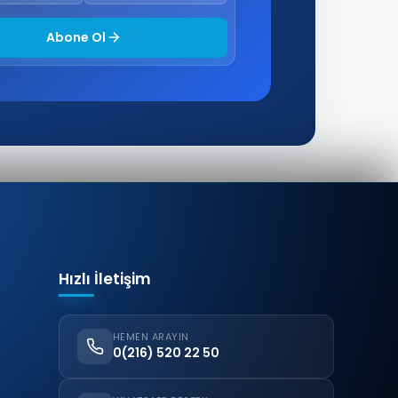
Abone Ol
Hızlı İletişim
HEMEN ARAYIN
0(216) 520 22 50