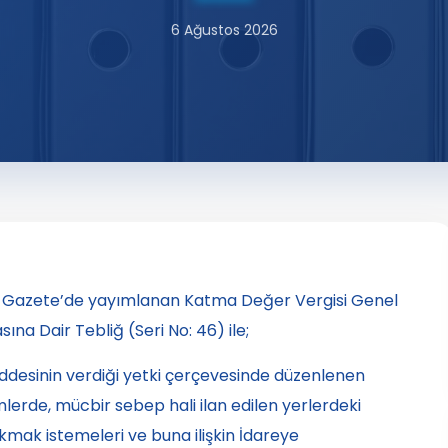
6 Ağustos 2026
esmi Gazete’de yayımlanan Katma Değer Vergisi Genel
na Dair Tebliğ (Seri No: 46) ile;
desinin verdiği yetki çerçevesinde düzenlenen
lerde, mücbir sebep hali ilan edilen yerlerdeki
kmak istemeleri ve buna ilişkin İdareye