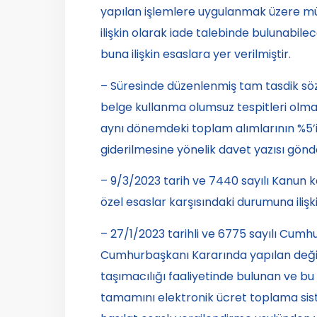
yapılan işlemlere uygulanmak üzere mük
ilişkin olarak iade talebinde bulunabilec
buna ilişkin esaslara yer verilmiştir.
– Süresinde düzenlenmiş tam tasdik söz
belge kullanma olumsuz tespitleri olma
aynı dönemdeki toplam alımlarının %5’
giderilmesine yönelik davet yazısı gö
– 9/3/2023 tarih ve 7440 sayılı Kanun
özel esaslar karşısındaki durumuna iliş
– 27/1/2023 tarihli ve 6775 sayılı Cumhur
Cumhurbaşkanı Kararında yapılan değişikli
taşımacılığı faaliyetinde bulunan ve bu
tamamını elektronik ücret toplama sist