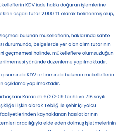
elleflerin KDV iade hakkı doğuran işlemlerine
ekleri asgari tutar 2.000 TL olarak belirlenmiş olup,
leşmesi bulunan mükelleflerin, haklarında sahte
sı durumunda, belgelerde yer alan alım tutarının
ini geçmemesi halinde, mükelleflere olumsuzluğun
nderilmemesi yönünde düzenleme yapılmaktadır.
 kapsamında KDV artırımında bulunan mükelleflerin
kin açıklama yapılmaktadır.
başkanı Kararı ile 6/2/2019 tarihli ve 718 sayılı
ğe ilişkin olarak Tebliğ ile şehir içi yolcu
 faaliyetlerinden kaynaklanan hasılatlarının
emleri aracılığıyla elde eden dolmuş işletmelerinin