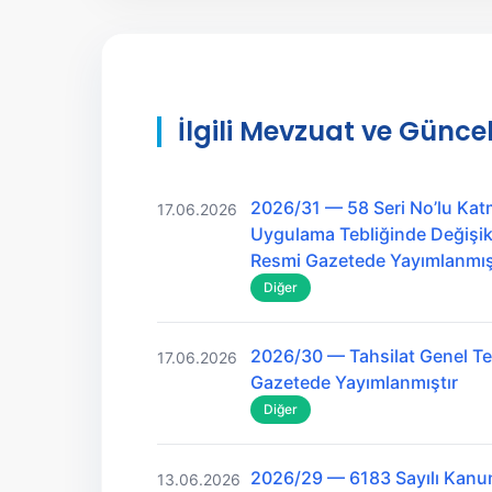
İlgili Mevzuat ve Güncel
2026/31 — 58 Seri No’lu Kat
17.06.2026
Uygulama Tebliğinde Değişikl
Resmi Gazetede Yayımlanmış
Diğer
2026/30 — Tahsilat Genel Teb
17.06.2026
Gazetede Yayımlanmıştır
Diğer
2026/29 — 6183 Sayılı Kanu
13.06.2026