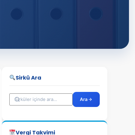
Sirkü Ara
Ara
Vergi Takvimi