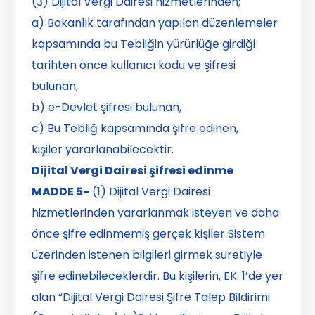
(3) Dijital Vergi Dairesi hizmetlerinden;
a) Bakanlık tarafından yapılan düzenlemeler
kapsamında bu Tebliğin yürürlüğe girdiği
tarihten önce kullanıcı kodu ve şifresi
bulunan,
b) e-Devlet şifresi bulunan,
c) Bu Tebliğ kapsamında şifre edinen,
kişiler yararlanabilecektir.
Dijital Vergi Dairesi şifresi edinme
MADDE 5-
(1) Dijital Vergi Dairesi
hizmetlerinden yararlanmak isteyen ve daha
önce şifre edinmemiş gerçek kişiler Sistem
üzerinden istenen bilgileri girmek suretiyle
şifre edinebileceklerdir. Bu kişilerin, EK: 1’de yer
alan “Dijital Vergi Dairesi Şifre Talep Bildirimi