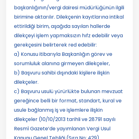
başkanlığının/vergi dairesi müdürlüğünün ilgili
birimine aktarılır. Dilekçenin kayıtlarına intikal
ettirildiği birim, aşağıda sayılan hallerde
dilekçeyi işlem yapmaksızın hıfz edebilir veya
gerekçesini belirterek red edebilir:
a) Konusu itibarıyla Başkanlığın görev ve
sorumluluk alanına girmeyen dilekçeler,
b) Başvuru sahibi dışındaki kişilere ilişkin
dilekçeler.
c) Başvuru usulü yürürlükte bulunan mevzuat
gereğince belli bir format, standart, kural ve
usule bağlanmış iş ve işlemlere ilişkin
dilekçeler (10/10/2013 tarihli ve 28791 sayılı
Resmî Gazete’de yayımlanan Vergi Usul
Kanunu Genel Tebliği (Sıra No: 429)