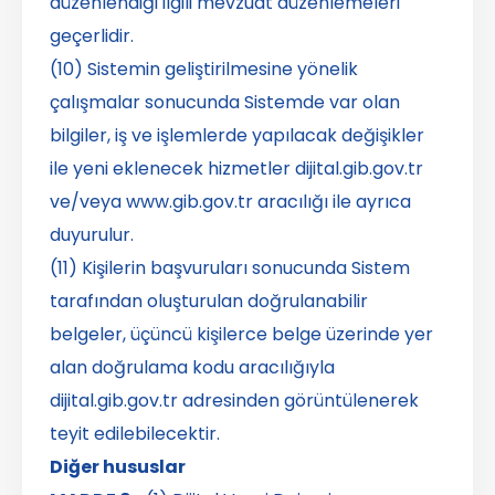
düzenlendiği ilgili mevzuat düzenlemeleri
geçerlidir.
(10) Sistemin geliştirilmesine yönelik
çalışmalar sonucunda Sistemde var olan
bilgiler, iş ve işlemlerde yapılacak değişikler
ile yeni eklenecek hizmetler dijital.gib.gov.tr
ve/veya www.gib.gov.tr aracılığı ile ayrıca
duyurulur.
(11) Kişilerin başvuruları sonucunda Sistem
tarafından oluşturulan doğrulanabilir
belgeler, üçüncü kişilerce belge üzerinde yer
alan doğrulama kodu aracılığıyla
dijital.gib.gov.tr adresinden görüntülenerek
teyit edilebilecektir.
Diğer hususlar