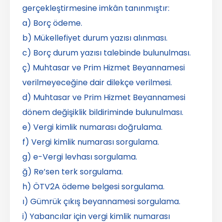
gerçekleştirmesine imkân tanınmıştır:
a) Borç ödeme.
b) Mükellefiyet durum yazısı alınması.
c) Borç durum yazısı talebinde bulunulması.
ç) Muhtasar ve Prim Hizmet Beyannamesi
verilmeyeceğine dair dilekçe verilmesi.
d) Muhtasar ve Prim Hizmet Beyannamesi
dönem değişiklik bildiriminde bulunulması.
e) Vergi kimlik numarası doğrulama.
f) Vergi kimlik numarası sorgulama.
g) e-Vergi levhası sorgulama.
ğ) Re’sen terk sorgulama.
h) ÖTV2A ödeme belgesi sorgulama.
ı) Gümrük çıkış beyannamesi sorgulama.
i) Yabancılar için vergi kimlik numarası