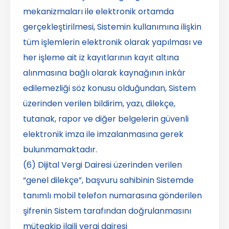
mekanizmaları ile elektronik ortamda
gerçekleştirilmesi, Sistemin kullanımına ilişkin
tüm işlemlerin elektronik olarak yapılması ve
her işleme ait iz kayıtlarının kayıt altına
alınmasına bağlı olarak kaynağının inkâr
edilemezliği söz konusu olduğundan, Sistem
üzerinden verilen bildirim, yazı, dilekçe,
tutanak, rapor ve diğer belgelerin güvenli
elektronik imza ile imzalanmasına gerek
bulunmamaktadır.
(6) Dijital Vergi Dairesi üzerinden verilen
“genel dilekçe”, başvuru sahibinin Sistemde
tanımlı mobil telefon numarasına gönderilen
şifrenin Sistem tarafından doğrulanmasını
müteakip ilgili vergi dairesi