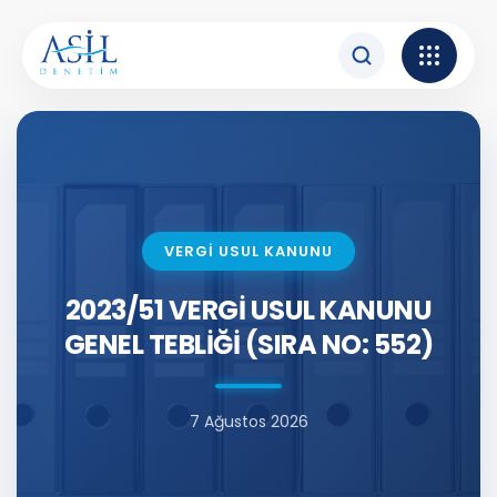
İçeriğe atla
VERGİ USUL KANUNU
2023/51 VERGİ USUL KANUNU
GENEL TEBLİĞİ (SIRA NO: 552)
7 Ağustos 2026