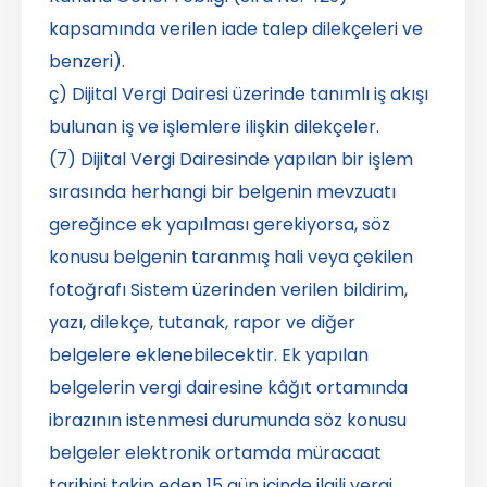
kapsamında verilen iade talep dilekçeleri ve
benzeri).
ç) Dijital Vergi Dairesi üzerinde tanımlı iş akışı
bulunan iş ve işlemlere ilişkin dilekçeler.
(7) Dijital Vergi Dairesinde yapılan bir işlem
sırasında herhangi bir belgenin mevzuatı
gereğince ek yapılması gerekiyorsa, söz
konusu belgenin taranmış hali veya çekilen
fotoğrafı Sistem üzerinden verilen bildirim,
yazı, dilekçe, tutanak, rapor ve diğer
belgelere eklenebilecektir. Ek yapılan
belgelerin vergi dairesine kâğıt ortamında
ibrazının istenmesi durumunda söz konusu
belgeler elektronik ortamda müracaat
tarihini takip eden 15 gün içinde ilgili vergi