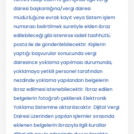
dairesi başkanlığına/vergi dairesi
müdürlüğüne evrak kayıt veya Sistem işlem
numarası belirtilmek suretiyle elden ibraz
edilebileceği gibi istenirse iadeli taahhütlü
posta ile de gönderilebilecektir. Kişilerin
yaptığı başvurular sonucunda vergi
dairesince yoklama yapılması durumunda,
yoklamaya yetkili personel tarafından
nezdinde yoklama yapılandan belgelerin
ibraz edilmesi istenebilecektir. İbraz edilen
belgelerin fotoğrafı çekilerek Elektronik
Yoklama Sistemine aktarılacaktır. Dijital Vergi
Dairesi üzerinden yapılan işlemler sırasında
eklenen belgelerin ibrazıyla ilgili kurallar