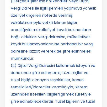
(Gerçek Kişiler İçin)”ni kendileri veya Dijital
Vergi Dairesi ile ilgili işlemleri yapmaya yönelik
özel yetki içeren noterde verilmiş
vekâletnameyle yetkili kılınan kişiler
aracılığıyla mükellefiyet kaydı bulunanların
bağlı oldukları vergi dairesine, mükellefiyet
kaydı bulunmayanların ise herhangi bir vergi
dairesine bizzat vererek de şifre edinmeleri
mümkündür.
(2) Dijital Vergi Dairesini kullanmak isteyen ve
daha önce şifre edinmemiş tüzel kişiler ve
tüzel kişiliği olmayan teşekküller, kanuni
temsilcileri/idarecileri aracılığıyla, Sistem
üzerinden istenilen bilgileri girmek suretiyle
şifre edinebileceklerdir. Tüzel kişilerin ve tüzel