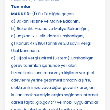
Tanımlar
MADDE 3-
(1) Bu Tebliğde geçen;
a) Bakan: Hazine ve Maliye Bakanını,
b) Bakanlık: Hazine ve Maliye Bakanlığını,
c) Başkanlık: Gelir İdaresi Başkanlığını,
ç) Kanun: 4/1/1961 tarihli ve 213 sayılı Vergi
Usul Kanununu,
d) Dijital Vergi Dairesi (Sistem): Başkanlığın
görev tanımları içerisinde yer alan
hizmetlerin sunulması veya kişilerin vergisel
ödevlerini yerine getirmesi amacıyla şifre,
elektronik imza veya diğer güvenlik araçları
kullanılmak suretiyle erişim sağlanan internet
adresi (dijital.gib.gov.tr) ve mobil uygulamalar
üzerinde oluşturulan elektronik ortamı,