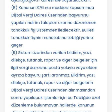
dijital.gib.gov.tr adresinde duyurulacaktır.
(8) Kanunun 376 ncı maddesi kapsamında
Dijital Vergi Dairesi üzerinden başvurusu
yapılan indirim talepleri üzerine düzenlenen
tahakkuk fişi Sistemden iletilecektir. Bu ileti
tahakkuk fişinin muhatabına tebliği yerine
geçer.
(9) Sistem üzerinden verilen bildirim, yazı,
dilekçe, tutanak, rapor ve diğer belgeler için
ilgili vergi dairesine posta yoluyla veya elden
ayrıca başvuru şartı aranmaz. Bildirim, yazı,
dilekçe, tutanak, rapor ve diğer belgelerin
Dijital Vergi Dairesi üzerinden alınmasından
sonra yapılacak işlemler için bu Tebliğde özel
düzenleme bulunmayan hallerde, konunun