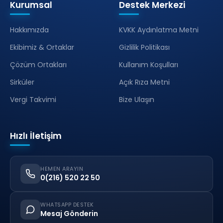
Kurumsal
Destek Merkezi
Hakkımızda
KVKK Aydınlatma Metni
Ekibimiz & Ortaklar
Gizlilik Politikası
Çözüm Ortakları
Kullanım Koşulları
Sirküler
Açık Rıza Metni
Vergi Takvimi
Bize Ulaşın
Hızlı İletişim
HEMEN ARAYIN
0(216) 520 22 50
WHATSAPP DESTEK
Mesaj Gönderin