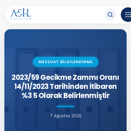
İçeriğe atla
MEVZUAT BİLGİLENDİRME
2023/59 Gecikme Zammı Oranı
14/11/2023 Tarihinden İtibaren
%3 5 Olarak Belirlenmiştir
7 Ağustos 2026