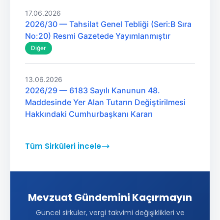
17.06.2026
2026/30 — Tahsilat Genel Tebliği (Seri:B Sıra
No:20) Resmi Gazetede Yayımlanmıştır
Diğer
13.06.2026
2026/29 — 6183 Sayılı Kanunun 48.
Maddesinde Yer Alan Tutarın Değiştirilmesi
Hakkındaki Cumhurbaşkanı Kararı
Tüm Sirküleri İncele
Mevzuat Gündemini Kaçırmayın
Güncel sirküler, vergi takvimi değişiklikleri ve