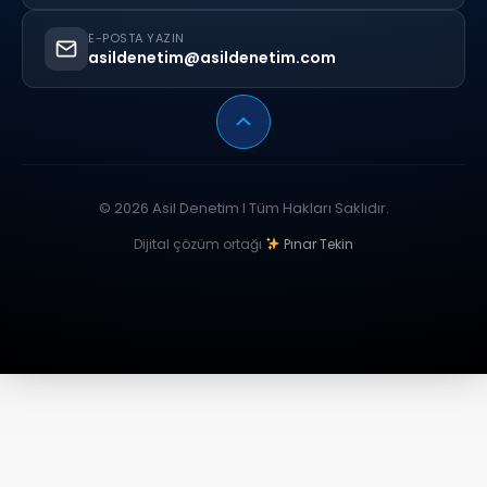
E-POSTA YAZIN
asildenetim@asildenetim.com
© 2026 Asil Denetim I Tüm Hakları Saklıdır.
Dijital çözüm ortağı
Pınar Tekin