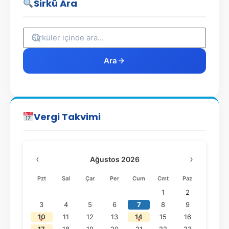
Sirkü Ara
Ara
Vergi Takvimi
‹
›
Ağustos 2026
Pzt
Sal
Çar
Per
Cum
Cmt
Paz
1
2
3
4
5
6
7
8
9
10
11
12
13
14
15
16