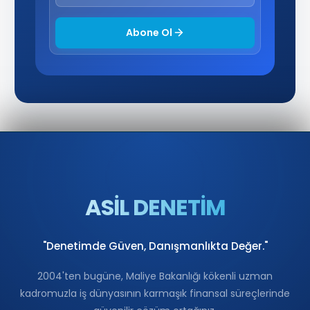
Abone Ol
ASİL DENETİM
"Denetimde Güven, Danışmanlıkta Değer."
2004'ten bugüne, Maliye Bakanlığı kökenli uzman
kadromuzla iş dünyasının karmaşık finansal süreçlerinde