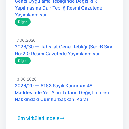
Genel Uygulama Tebliğinde Değişiklik
Yapılmasına Dair Tebliğ Resmi Gazetede
Yayımlanmıştır
Diğer
17.06.2026
2026/30 — Tahsilat Genel Tebliği (Seri:B Sıra
No:20) Resmi Gazetede Yayımlanmıştır
Diğer
13.06.2026
2026/29 — 6183 Sayılı Kanunun 48.
Maddesinde Yer Alan Tutarın Değiştirilmesi
Hakkındaki Cumhurbaşkanı Kararı
Tüm Sirküleri İncele