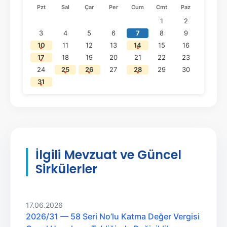
Pzt
Sal
Çar
Per
Cum
Cmt
Paz
1
2
3
4
5
6
7
8
9
10
11
12
13
14
15
16
17
18
19
20
21
22
23
24
25
26
27
28
29
30
31
İlgili Mevzuat ve Güncel
Sirkülerler
17.06.2026
2026/31 — 58 Seri No’lu Katma Değer Vergisi