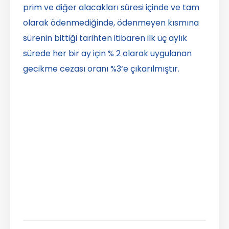
prim ve diğer alacakları süresi içinde ve tam
olarak ödenmediğinde, ödenmeyen kısmına
sürenin bittiği tarihten itibaren ilk üç aylık
sürede her bir ay için % 2 olarak uygulanan
gecikme cezası oranı %3‘e çıkarılmıştır.