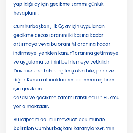
yapıldığı ay için gecikme zammı günlük
hesaplanır.
Cumhurbaşkanı, ilk üç ay için uygulanan
gecikme cezası oranını iki katına kadar
artırmaya veya bu oranı %1 oranına kadar
indirmeye, yeniden kanunî oranına getirmeye
ve uygulama tarihini belirlemeye yetkilidir.
Dava ve icra takibi açılmış olsa bile, prim ve
diğer Kurum alacaklarının ödenmemiş kısmı
için gecikme
cezası ve gecikme zammı tahsil edilir.” Hükmü
yer almaktadır.
Bu kapsam da ilgili mevzuat bölümünde
belirtilen Cumhurbaşkanı kararıyla SGK ’nın