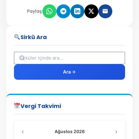
Paylaş:
Sirkü Ara
Ara
Vergi Takvimi
‹
›
Ağustos 2026