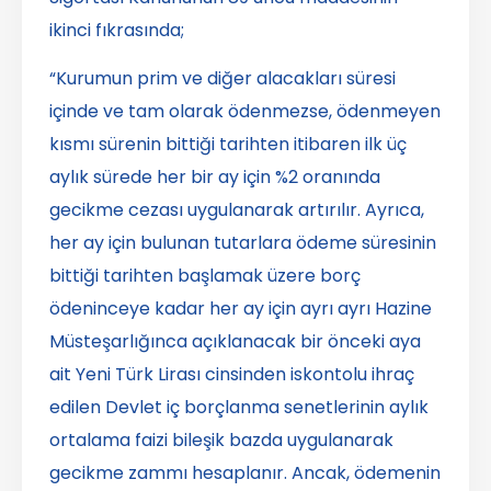
ikinci fıkrasında;
“Kurumun prim ve diğer alacakları süresi
içinde ve tam olarak ödenmezse, ödenmeyen
kısmı sürenin bittiği tarihten itibaren ilk üç
aylık sürede her bir ay için %2 oranında
gecikme cezası uygulanarak artırılır. Ayrıca,
her ay için bulunan tutarlara ödeme süresinin
bittiği tarihten başlamak üzere borç
ödeninceye kadar her ay için ayrı ayrı Hazine
Müsteşarlığınca açıklanacak bir önceki aya
ait Yeni Türk Lirası cinsinden iskontolu ihraç
edilen Devlet iç borçlanma senetlerinin aylık
ortalama faizi bileşik bazda uygulanarak
gecikme zammı hesaplanır. Ancak, ödemenin