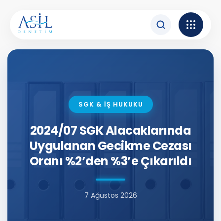
İçeriğe atla
SGK & İŞ HUKUKU
2024/07 SGK Alacaklarında
Uygulanan Gecikme Cezası
Oranı %2’den %3’e Çıkarıldı
7 Ağustos 2026