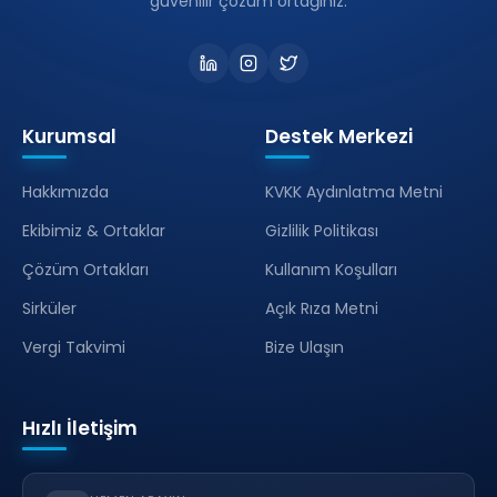
güvenilir çözüm ortağınız.
Kurumsal
Destek Merkezi
Hakkımızda
KVKK Aydınlatma Metni
Ekibimiz & Ortaklar
Gizlilik Politikası
Çözüm Ortakları
Kullanım Koşulları
Sirküler
Açık Rıza Metni
Vergi Takvimi
Bize Ulaşın
Hızlı İletişim