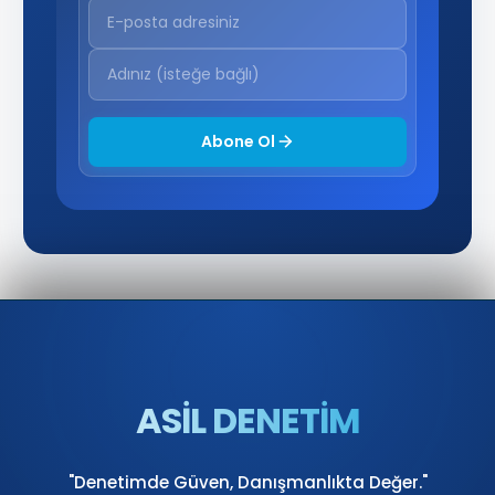
Abone Ol
ASİL DENETİM
"Denetimde Güven, Danışmanlıkta Değer."