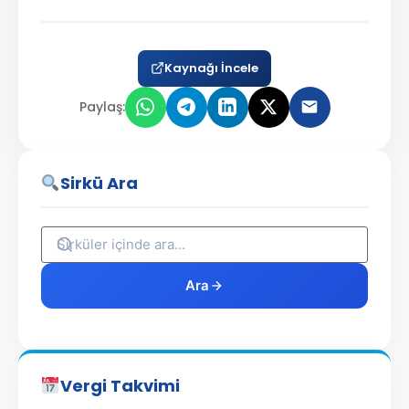
Kaynağı İncele
Paylaş:
Sirkü Ara
Ara
Vergi Takvimi