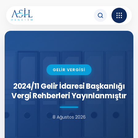
İçeriğe atla
GELİR VERGİSİ
2024/11 Gelir İdaresi Başkanlığı
Vergi Rehberleri Yayınlanmıştır
8 Ağustos 2026