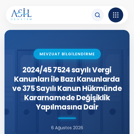
İçeriğe atla
MEVZUAT BİLGİLENDİRME
2024/45 7524 sayılı Vergi
Kanunları ile Bazı Kanunlarda
ve 375 Sayılı Kanun Hükmünde
Kararnamede Değişiklik
Yapılmasına Dair
6 Ağustos 2026