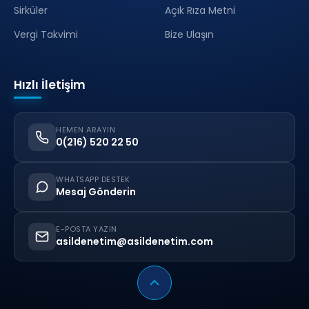
Sirküler
Açık Rıza Metni
Vergi Takvimi
Bize Ulaşın
Hızlı İletişim
HEMEN ARAYIN
0(216) 520 22 50
WHATSAPP DESTEK
Mesaj Gönderin
E-POSTA YAZIN
asildenetim@asildenetim.com