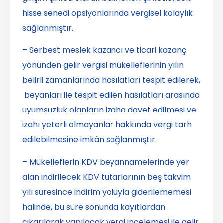
hisse senedi opsiyonlarında vergisel kolaylık
sağlanmıştır.
– Serbest meslek kazancı ve ticari kazanç
yönünden gelir vergisi mükelleflerinin yılın
belirli zamanlarında hasılatları tespit edilerek,
beyanları ile tespit edilen hasılatları arasında
uyumsuzluk olanların izaha davet edilmesi ve
izahı yeterli olmayanlar hakkında vergi tarh
edilebilmesine imkân sağlanmıştır.
– Mükelleflerin KDV beyannamelerinde yer
alan indirilecek KDV tutarlarının beş takvim
yılı süresince indirim yoluyla giderilememesi
halinde, bu süre sonunda kayıtlardan
çıkarılarak yapılacak vergi incelemesi ile gelir