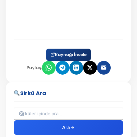
Kaynağı İncele
Paylaş:
Sirkü Ara
Ara