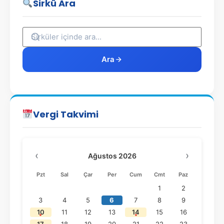
Sirkü Ara
Ara
Vergi Takvimi
‹
›
Ağustos 2026
Pzt
Sal
Çar
Per
Cum
Cmt
Paz
1
2
3
4
5
6
7
8
9
10
11
12
13
14
15
16