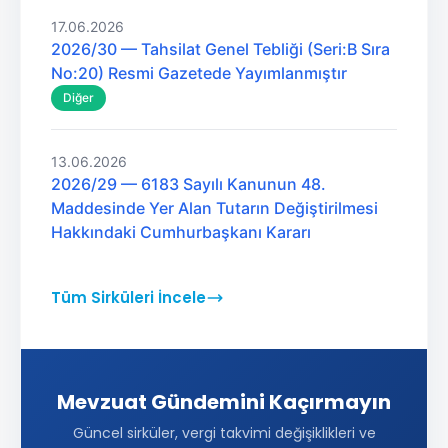
17.06.2026
2026/30 — Tahsilat Genel Tebliği (Seri:B Sıra
No:20) Resmi Gazetede Yayımlanmıştır
Diğer
13.06.2026
2026/29 — 6183 Sayılı Kanunun 48.
Maddesinde Yer Alan Tutarın Değiştirilmesi
Hakkındaki Cumhurbaşkanı Kararı
Tüm Sirküleri İncele
Mevzuat Gündemini Kaçırmayın
Güncel sirküler, vergi takvimi değişiklikleri ve