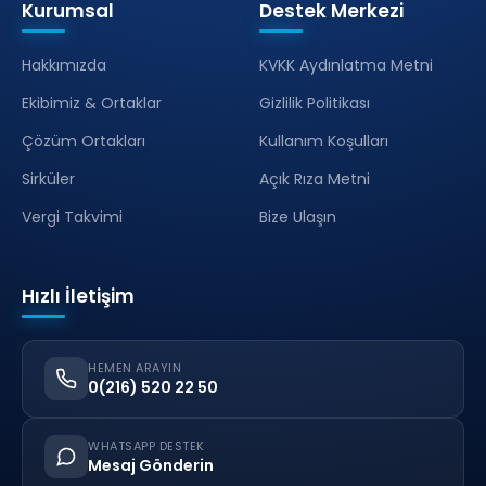
Kurumsal
Destek Merkezi
Hakkımızda
KVKK Aydınlatma Metni
Ekibimiz & Ortaklar
Gizlilik Politikası
Çözüm Ortakları
Kullanım Koşulları
Sirküler
Açık Rıza Metni
Vergi Takvimi
Bize Ulaşın
Hızlı İletişim
HEMEN ARAYIN
0(216) 520 22 50
WHATSAPP DESTEK
Mesaj Gönderin