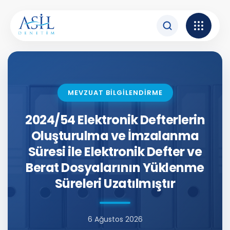
İçeriğe atla
MEVZUAT BİLGİLENDİRME
2024/54 Elektronik Defterlerin
Oluşturulma ve İmzalanma
Süresi ile Elektronik Defter ve
Berat Dosyalarının Yüklenme
Süreleri Uzatılmıştır
6 Ağustos 2026