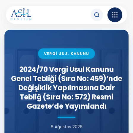
İçeriğe atla
VERGİ USUL KANUNU
2024/70 Vergi Usul Kanunu
Genel Tebliği (Sıra No: 459)’nde
Değişiklik Yapılmasına Dair
Tebliğ (Sıra No: 572) Resmi
Gazete’de Yayımlandı
8 Ağustos 2026