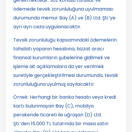
gerekmektedir. Söz konusu tahsilat ve
ödemede tevsik zorunluluğuna uyulmaması
durumunda memur Bay (A) ve (B) Ltd. Şti.’ye
ayrı ayrı ceza uygulanacaktır.
Tevsik zorunluluğu kapsamındaki ödemelerin
tahsilatı yapanın hesabına, bizzat aracı
finansal kurumların şubelerine gidilmek ve
işleme ait açıklamalara da yer verilmek
suretiyle gerçekleştirilmesi durumunda, tevsik
zorunluluğuna uyulmuş sayılacaktır.
Örnek: Herhangi bir banka hesabı veya kredi
kartı bulunmayan Bay (C), mobilya
perakende ticareti ile uğraşan (D) Ltd.
Şti.’den 15.000 TL tutarında bir masa satın