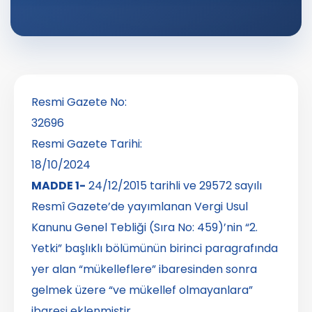
Resmi Gazete No:
32696
Resmi Gazete Tarihi:
18/10/2024
MADDE 1-
24/12/2015 tarihli ve 29572 sayılı
Resmî Gazete’de yayımlanan Vergi Usul
Kanunu Genel Tebliği (Sıra No: 459)’nin “2.
Yetki” başlıklı bölümünün birinci paragrafında
yer alan “mükelleflere” ibaresinden sonra
gelmek üzere “ve mükellef olmayanlara”
ibaresi eklenmiştir.