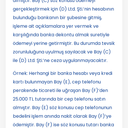
almıştır. Bay (C) söz konusu ödemeyi
gerçekleştirmek için (D) Ltd. Şti.’nin hesabının
bulunduğu bankanın bir şubesine gitmiş,
işleme ait açıklamalara yer vermek ve
karşılığında banka dekontu almak suretiyle
ödemeyi yerine getirmiştir. Bu durumda tevsik
zorunluluğuna uyulmuş sayılacak ve Bay (C)
ile (D) Ltd. Şti.’ne ceza uygulanmayacaktır.
Örnek: Herhangi bir banka hesabı veya kredi
kartı bulunmayan Bay (E), cep telefonu
perakende ticareti ile uğraşan Bay (F)’den
25.000 TL tutarında bir cep telefonu satın
almıştır. Bay (E) söz konusu cep telefonunun
bedelini işlem anında nakit olarak Bay (F)’ye
ödemiştir. Bay (F) ise söz konusu tutarı banka