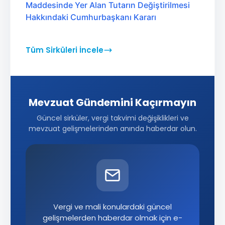
Maddesinde Yer Alan Tutarın Değiştirilmesi
Hakkındaki Cumhurbaşkanı Kararı
Tüm Sirküleri İncele
Mevzuat Gündemini Kaçırmayın
Güncel sirküler, vergi takvimi değişiklikleri ve
mevzuat gelişmelerinden anında haberdar olun.
Vergi ve mali konulardaki güncel
gelişmelerden haberdar olmak için e-