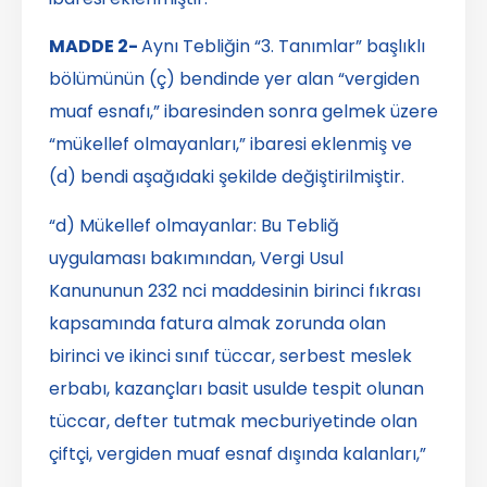
MADDE 2-
Aynı Tebliğin “3. Tanımlar” başlıklı
bölümünün (ç) bendinde yer alan “vergiden
muaf esnafı,” ibaresinden sonra gelmek üzere
“mükellef olmayanları,” ibaresi eklenmiş ve
(d) bendi aşağıdaki şekilde değiştirilmiştir.
“d) Mükellef olmayanlar: Bu Tebliğ
uygulaması bakımından, Vergi Usul
Kanununun 232 nci maddesinin birinci fıkrası
kapsamında fatura almak zorunda olan
birinci ve ikinci sınıf tüccar, serbest meslek
erbabı, kazançları basit usulde tespit olunan
tüccar, defter tutmak mecburiyetinde olan
çiftçi, vergiden muaf esnaf dışında kalanları,”