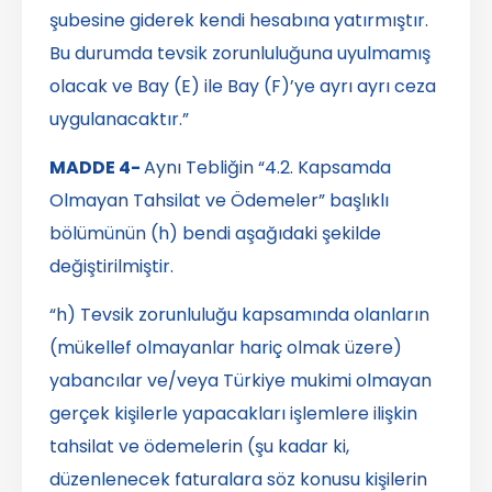
şubesine giderek kendi hesabına yatırmıştır.
Bu durumda tevsik zorunluluğuna uyulmamış
olacak ve Bay (E) ile Bay (F)’ye ayrı ayrı ceza
uygulanacaktır.”
MADDE 4-
Aynı Tebliğin “4.2. Kapsamda
Olmayan Tahsilat ve Ödemeler” başlıklı
bölümünün (h) bendi aşağıdaki şekilde
değiştirilmiştir.
“h) Tevsik zorunluluğu kapsamında olanların
(mükellef olmayanlar hariç olmak üzere)
yabancılar ve/veya Türkiye mukimi olmayan
gerçek kişilerle yapacakları işlemlere ilişkin
tahsilat ve ödemelerin (şu kadar ki,
düzenlenecek faturalara söz konusu kişilerin