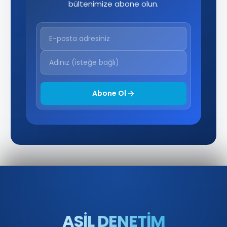
bültenimize abone olun.
Abone Ol
ASİL DENETİM