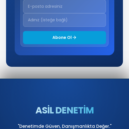
Abone Ol
ASİL DENETİM
"Denetimde Güven, Danışmanlıkta Değer."