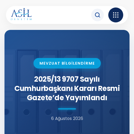
İçeriğe atla
MEVZUAT BİLGİLENDİRME
2025/13 9707 Sayılı
Cumhurbaşkanı Kararı Resmi
Gazete’de Yayımlandı
6 Ağustos 2026