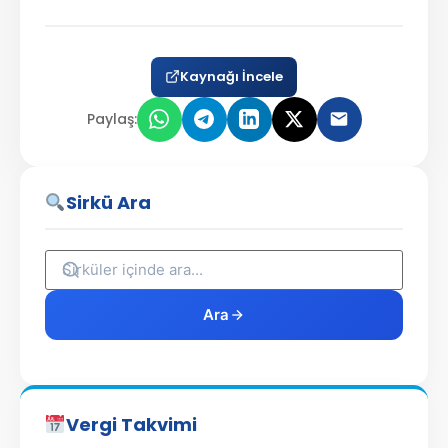
Kaynağı İncele
Paylaş:
Sirkü Ara
Ara
Vergi Takvimi