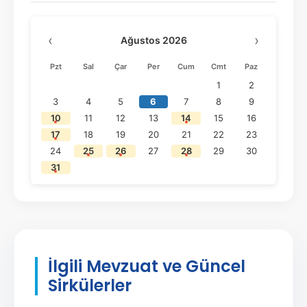
‹
›
Ağustos 2026
Pzt
Sal
Çar
Per
Cum
Cmt
Paz
1
2
3
4
5
6
7
8
9
10
11
12
13
14
15
16
17
18
19
20
21
22
23
24
25
26
27
28
29
30
31
İlgili Mevzuat ve Güncel
Sirkülerler