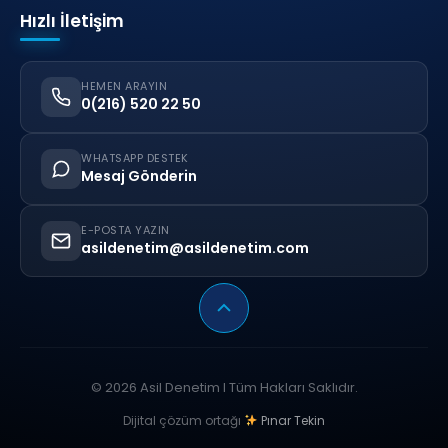
Hızlı İletişim
HEMEN ARAYIN
0(216) 520 22 50
WHATSAPP DESTEK
Mesaj Gönderin
E-POSTA YAZIN
asildenetim@asildenetim.com
© 2026 Asil Denetim I Tüm Hakları Saklıdır.
Dijital çözüm ortağı
Pınar Tekin