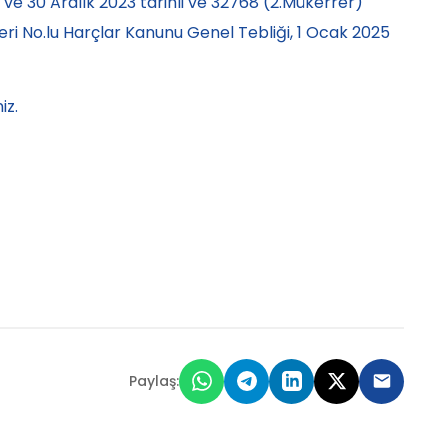
 ve 30 Aralık 2023 tarihli ve 32768 (2.Mükerrer)
ri No.lu Harçlar Kanunu Genel Tebliği, 1 Ocak 2025
iz.
Paylaş: