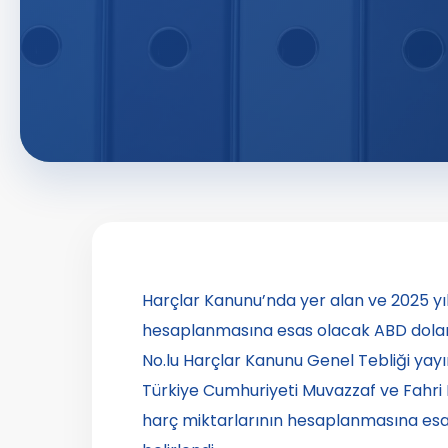
Harçlar Kanunu’nda yer alan ve 2025 yı
hesaplanmasına esas olacak ABD doları 
No.lu Harçlar Kanunu Genel Tebliği yay
Türkiye Cumhuriyeti Muvazzaf ve Fahri 
harç miktarlarının hesaplanmasına esas