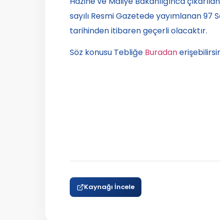
Hazine ve Maliye Bakanlığınca çıkarılan
sayılı Resmi Gazetede yayımlanan 97 Se
tarihinden itibaren geçerli olacaktır.
Söz konusu Tebliğe
Buradan
erişebilirsin
Kaynağı İncele