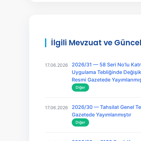
İlgili Mevzuat ve Güncel
2026/31 — 58 Seri No’lu Kat
17.06.2026
Uygulama Tebliğinde Değişikl
Resmi Gazetede Yayımlanmış
Diğer
2026/30 — Tahsilat Genel Teb
17.06.2026
Gazetede Yayımlanmıştır
Diğer