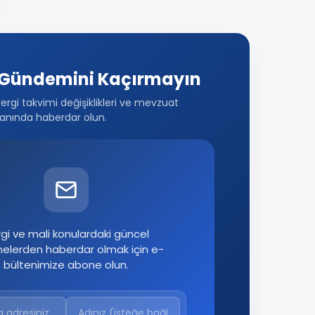
Gündemini Kaçırmayın
vergi takvimi değişiklikleri ve mevzuat
anında haberdar olun.
gi ve mali konulardaki güncel
melerden haberdar olmak için e-
bültenimize abone olun.