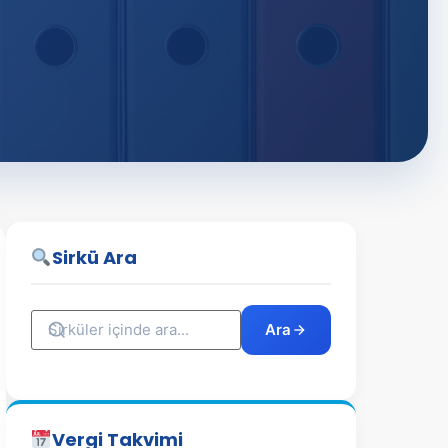
Sirkü Ara
Ara
Vergi Takvimi