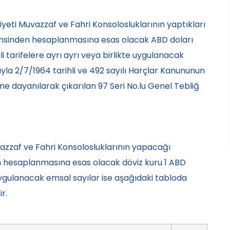
iyeti Muvazzaf ve Fahri Konsolosluklarının yaptıkları
 cinsinden hesaplanmasına esas olacak ABD doları
ili tarifelere ayrı ayrı veya birlikte uygulanacak
ıyla 2/7/1964 tarihli ve 492 sayılı Harçlar Kanununun
e dayanılarak çıkarılan 97 Seri No.lu Genel Tebliğ
zzaf ve Fahri Konsolosluklarının yapacağı
n hesaplanmasına esas olacak döviz kuru 1 ABD
uygulanacak emsal sayılar ise aşağıdaki tabloda
r.