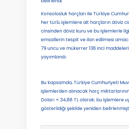
belirlendi.
Konsolosluk harçları ile Türkiye Cumhur
her türlü işlemlere ait harçların döviz
cinsinden döviz kuru ve bu işlemlerle ilg
emsallerin tespit ve ilan edilmesi amac
79 uncu ve mükerrer 138 inci maddelerin
yayımlandı.
Bu kapsamda, Türkiye Cumhuriyeti Muva
işlemlerden alınacak harç miktarlarını
Doları = 34,88 TL olarak; bu işlemlere 
gösterildiği şekilde yeniden belirlenmişti