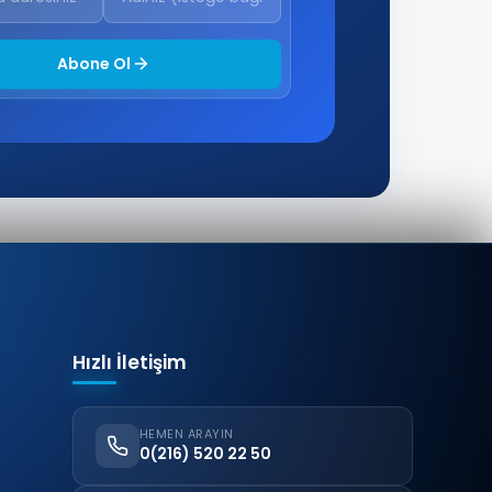
Abone Ol
Hızlı İletişim
HEMEN ARAYIN
0(216) 520 22 50