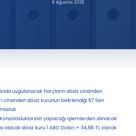
8 Ağustos 2026
lında uygulanacak harçların döviz cinsinden
cinsinden döviz kurunun belirlendiği 97 Seri
ımlandı.
Konsolosluklarının yapacağı işlemlerden alınacak
 olacak döviz kuru 1 ABD Doları = 34,88 TL olarak