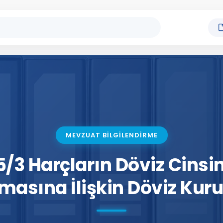
MEVZUAT BİLGİLENDİRME
5/3 Harçların Döviz Cinsi
asına İlişkin Döviz Kuru 