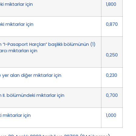
ki miktarlar için
1,800
ki miktarlar için
0,870
in “I-Pasaport Harçları” başlıklı bölümünün (1)
cı miktarları için
0,250
 yer alan diğer miktarlar için
0,230
n II. bölümündeki miktarlar için
0,700
 miktarlar için
1,000