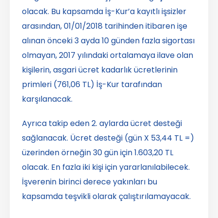
olacak. Bu kapsamda İş-Kur’a kayıtlı işsizler
arasından, 01/01/2018 tarihinden itibaren işe
alınan önceki 3 ayda 10 günden fazla sigortası
olmayan, 2017 yılındaki ortalamaya ilave olan
kişilerin, asgari ücret kadarlık ücretlerinin
primleri (761,06 TL) İş-Kur tarafından
karşılanacak.
Ayrıca takip eden 2. aylarda ücret desteği
sağlanacak. Ücret desteği (gün X 53,44 TL =)
üzerinden örneğin 30 gün için 1.603,20 TL
olacak. En fazla iki kişi için yararlanılabilecek.
İşverenin birinci derece yakınları bu
kapsamda teşvikli olarak çalıştırılamayacak.