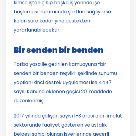
kimse işten çıkıp başka iş yerinde işe
başlaması durumunda şartları sağlıyorsa
kalan süre kadar yine destekten
yararlanabilecektir.
Bir senden bir benden
Torba yasa ile getirilen kamuoyuna “bir
senden bir benden teşviki” şeklinde sunumu
yapılan ikinci destek uygulaması ise 4447
sayılı Kanuna eklenen geçici 20. maddede
düzenlenmiş.
2017 yılında çalışan sayısı 1-3 arası olan imalat
sektöründe faaliyet gösteren ve ustalık
belgesi sahibi olunan işyerlerinde geçerli