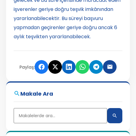
gelecek ve bu süre içerisinde müracaat eden
işverenler geriye doğru teşvik imkânından
yararlanabilecektir. Bu süreyi başvuru
yapmadan geçirenler geriye doğru ancak 6
aylık teşvikten yararlanabilecek.
Paylaş:
Makale Ara