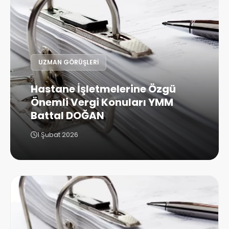
UZMAN GÖRÜŞLERI
Hastane İşletmelerine Özgü
Önemli Vergi Konuları YMM
Battal DOĞAN
1 Şubat 2026