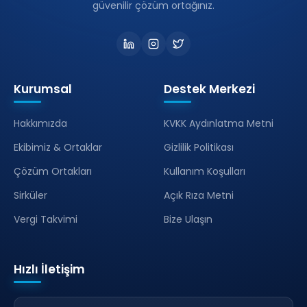
güvenilir çözüm ortağınız.
Kurumsal
Destek Merkezi
Hakkımızda
KVKK Aydınlatma Metni
Ekibimiz & Ortaklar
Gizlilik Politikası
Çözüm Ortakları
Kullanım Koşulları
Sirküler
Açık Rıza Metni
Vergi Takvimi
Bize Ulaşın
Hızlı İletişim