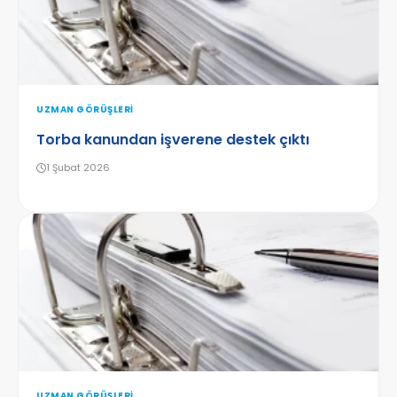
UZMAN GÖRÜŞLERI
Torba kanundan işverene destek çıktı
1 Şubat 2026
UZMAN GÖRÜŞLERI