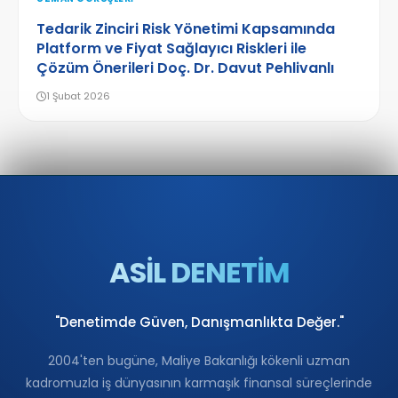
Tedarik Zinciri Risk Yönetimi Kapsamında
Platform ve Fiyat Sağlayıcı Riskleri ile
Çözüm Önerileri Doç. Dr. Davut Pehlivanlı
1 Şubat 2026
ASİL DENETİM
"Denetimde Güven, Danışmanlıkta Değer."
2004'ten bugüne, Maliye Bakanlığı kökenli uzman
kadromuzla iş dünyasının karmaşık finansal süreçlerinde