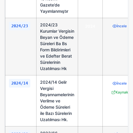
Gazete’de
Yayımlanmıştır
2024/23
2024/23
2024
İncele
Kurumlar Vergisin
Beyan ve Ödeme
Süreleri Ba Bs
Form Bildirimleri
ve Edefter Berat
Sürelerinin
Uzatılması Hk
2024/14 Gelir
2024/14
2024
İncele
Vergisi
Kaynak
Beyannamelerinin
Verilme ve
Ödeme Süreleri
ile Bazı Sürelerin
Uzatılması Hk.