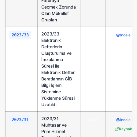
Faturaya
Geçmek Zorunda
Olan Mükellef
Grupları
2023/33
2023/33
2023
İncele
Elektronik
Defterlerin
Oluşturulma ve
İmzalanma
Süresi ile
Elektronik Defter
Beratlarının GİB
Bilgi İşlem
Sistemine
Yüklenme Süresi
Uzatıldı.
2023/31
2023/31
2023
İncele
Muhtasar ve
Kaynak
Prim Hizmet