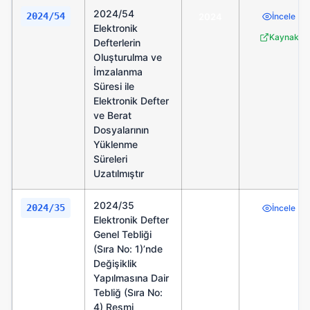
2024/54
2024/54
2024
İncele
Elektronik
Kaynak
Defterlerin
Oluşturulma ve
İmzalanma
Süresi ile
Elektronik Defter
ve Berat
Dosyalarının
Yüklenme
Süreleri
Uzatılmıştır
2024/35
2024/35
2024
İncele
Elektronik Defter
Genel Tebliği
(Sıra No: 1)’nde
Değişiklik
Yapılmasına Dair
Tebliğ (Sıra No:
4) Resmi