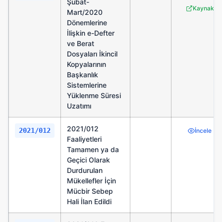
Şubat-
Kaynak
Mart/2020
Dönemlerine
İlişkin e-Defter
ve Berat
Dosyaları İkincil
Kopyalarının
Başkanlık
Sistemlerine
Yüklenme Süresi
Uzatımı
2021/012
2021/012
2021
İncele
Faaliyetleri
Tamamen ya da
Geçici Olarak
Durdurulan
Mükellefler İçin
Mücbir Sebep
Hali İlan Edildi