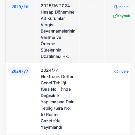
2025/16 2024
2025/16
2025
İncele
Hesap Dönemine
Kaynak
Ait Kurumlar
Vergisi
Beyannamelerinin
Verilme ve
Ödeme
Sürelerinin
Uzatılması Hk.
2024/77
2024/77
2024
İncele
Elektronik Defter
Genel Tebliği
(Sıra No: 1)’nde
Değişiklik
Yapılmasına Dair
Tebliğ (Sıra No:
5) Resmi
Gazete’de
Yayımlandı