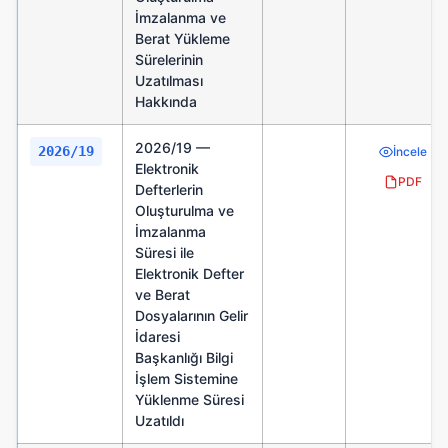
İmzalanma ve
Berat Yükleme
Sürelerinin
Uzatılması
Hakkında
2026/19 —
2026/19
2026
İncele
Elektronik
PDF
Defterlerin
Oluşturulma ve
İmzalanma
Süresi ile
Elektronik Defter
ve Berat
Dosyalarının Gelir
İdaresi
Başkanlığı Bilgi
İşlem Sistemine
Yüklenme Süresi
Uzatıldı