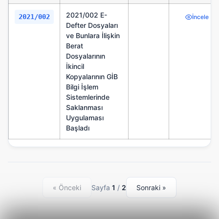
2021/002 E-
2021/002
2021
İncele
Defter Dosyaları
ve Bunlara İlişkin
Berat
Dosyalarının
İkincil
Kopyalarının GİB
Bilgi İşlem
Sistemlerinde
Saklanması
Uygulaması
Başladı
« Önceki
Sayfa
1
/
2
Sonraki »