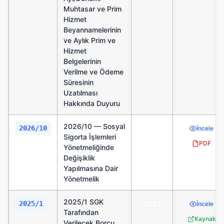
Muhtasar ve Prim
Hizmet
Beyannamelerinin
ve Aylık Prim ve
Hizmet
Belgelerinin
Verilme ve Ödeme
Süresinin
Uzatılması
Hakkında Duyuru
2026/10 — Sosyal
2026/10
2026
İncele
Sigorta İşlemleri
PDF
Yönetmeliğinde
Değişiklik
Yapılmasına Dair
Yönetmelik
2025/1 SGK
2025/1
2025
İncele
Tarafından
Kaynak
Verilecek Borcu