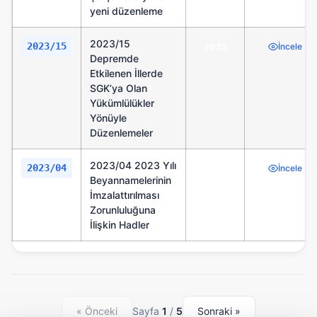
yeni düzenleme
2023/15
2023/15
2023
İncele
Depremde
Etkilenen İllerde
SGK’ya Olan
Yükümlülükler
Yönüyle
Düzenlemeler
2023/04 2023 Yılı
2023/04
2023
İncele
Beyannamelerinin
İmzalattırılması
Zorunluluğuna
İlişkin Hadler
« Önceki
Sayfa
1
/
5
Sonraki »