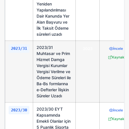
Yeniden
Yapılandırılması
Dair Kanunda Yer
Alan Başvuru ve
İlk Taksit Ödeme
süreleri uzadı
2023/31
2023/31
2023
İncele
Muhtasar ve Prim
Kaynak
Hizmet Damga
Vergisi Kurumlar
Vergisi Verilme ve
Ödeme Süreleri ile
Ba-Bs formlarına
e-Defterler İlişkin
Süreler Uzadı
2023/30 EYT
2023/30
2023
İncele
Kapsamında
Kaynak
Emekli Olanlar için
5 Puanlık Sigorta