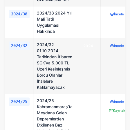
2024/38 2024 Yılı
2024/38
2024
İncele
Mali Tatil
Uygulaması
Hakkında
2024/32
2024/32
2024
İncele
01.10.2024
Tarihinden İtibaren
SGK’ya 5.000 TL
Üzeri Kesinleşmiş
Borcu Olanlar
İhalelere
Katılamayacak
2024/25
2024/25
2024
İncele
Kahramanmaraş’ta
Kaynak
Meydana Gelen
Depremlerden
Etkilenen Bazı