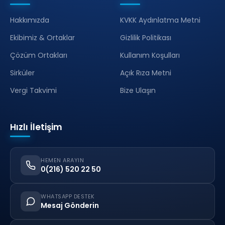
Hakkımızda
KVKK Aydınlatma Metni
Ekibimiz & Ortaklar
Gizlilik Politikası
Çözüm Ortakları
Kullanım Koşulları
Sirküler
Açık Rıza Metni
Vergi Takvimi
Bize Ulaşın
Hızlı İletişim
HEMEN ARAYIN
0(216) 520 22 50
WHATSAPP DESTEK
Mesaj Gönderin