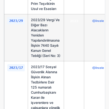
Prim Teşvikinin
Usul ve Esasları
2023/29 Vergi Ve
2023/29
2023
İncele
Diğer Bazı
Alacakların
Yeniden
Yapılandırılmasına
İlişkin 7440 Sayılı
Kanun Genel
Tebliği (Seri No: 3)
2023/17 Sosyal
2023/17
2023
İncele
Güvenlik Alanına
İlişkin Alınan
Tedbirlere Dair
125 numaralı
Cumhurbaşkanı
Kararı ile
işverenlere ve
çalışanlara yönelik